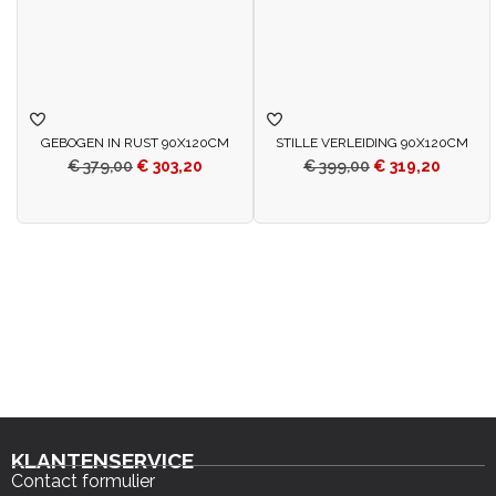
GEBOGEN IN RUST 90X120CM
STILLE VERLEIDING 90X120CM
€
379,00
€
303,20
€
399,00
€
319,20
KLANTENSERVICE
Contact formulier