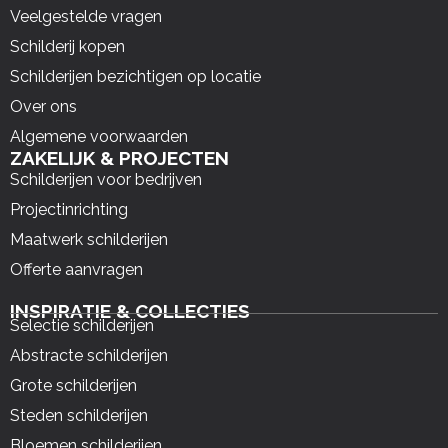
Veelgestelde vragen
Schilderij kopen
Schilderijen bezichtigen op locatie
Over ons
Algemene voorwaarden
ZAKELIJK & PROJECTEN
Schilderijen voor bedrijven
Projectinrichting
Maatwerk schilderijen
Offerte aanvragen
INSPIRATIE & COLLECTIES
Selectie schilderijen
Abstracte schilderijen
Grote schilderijen
Steden schilderijen
Bloemen schilderijen