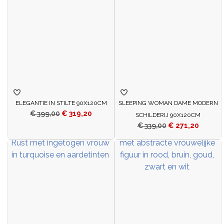
ELEGANTIE IN STILTE 90X120CM
SLEEPING WOMAN DAME MODERN
€
399,00
€
319,20
SCHILDERIJ 90X120CM
€
339,00
€
271,20