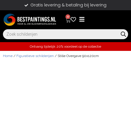
Gratis levering & betaling bij levering
0
Ontvang tijdelijk 20% voordeel op de collectie
Home
/
Figuratieve schilderijen
/ Stille Overgave 90x120cm