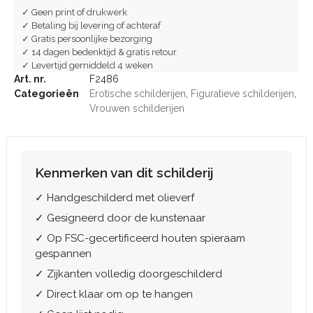
✓ Geen print of drukwerk
✓ Betaling bij levering of achteraf
✓ Gratis persoonlijke bezorging
✓ 14 dagen bedenktijd & gratis retour
✓ Levertijd gemiddeld 4 weken
Art. nr.
F2486
Categorieën
Erotische schilderijen
,
Figuratieve schilderijen
,
Vrouwen schilderijen
Kenmerken van dit schilderij
✓ Handgeschilderd met olieverf
✓ Gesigneerd door de kunstenaar
✓ Op FSC-gecertificeerd houten spieraam
gespannen
✓ Zijkanten volledig doorgeschilderd
✓ Direct klaar om op te hangen