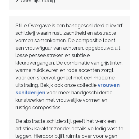
✓ Geen lijst nodig
Stille Overgave is een handgeschilderd olieverf
schilderij waarin rust, zachtheid en abstracte
vormen samenkomen. De compositie toont
een vrouwfiguur van achteren, opgebouwd uit
losse penseelstreken en subtiele
kleurovergangen. De combinatie van grijstinten,
warme huidkleuren en rode accenten zorgt
voor een sfeervol geheel met een moderne
uitstraling. Bekijk ook onze collectie
vrouwen
schilderijen
voor meer handgeschilderde
kunstwerken met vrouwelijke vormen en
rustige composities.
De abstracte schilderstijl geeft het werk een
artistiek karakter zonder details volledig vast te
leggen. Hierdoor blijft ruimte over voor eigen