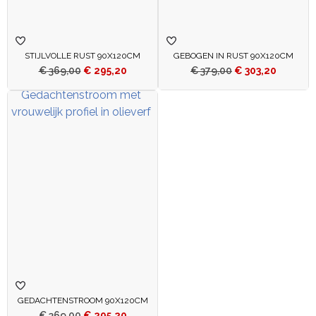
STIJLVOLLE RUST 90X120CM
GEBOGEN IN RUST 90X120CM
€
369,00
€
295,20
€
379,00
€
303,20
GEDACHTENSTROOM 90X120CM
€
369,00
€
295,20