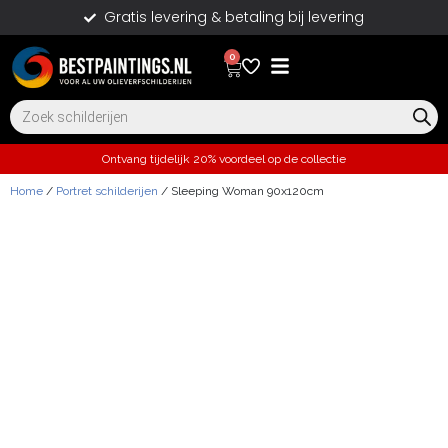
Gratis levering & betaling bij levering
0
Ontvang tijdelijk 20% voordeel op de collectie
Home
/
Portret schilderijen
/ Sleeping Woman 90x120cm