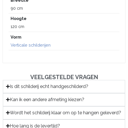
Breedte
90 cm
Hoogte
120 cm
Vorm
Verticale schilderijen
VEELGESTELDE VRAGEN
Is dit schilderij echt handgeschilderd?
Kan ik een andere afmeting kiezen?
Wordt het schilderij klaar om op te hangen geleverd?
Hoe lang is de levertijd?