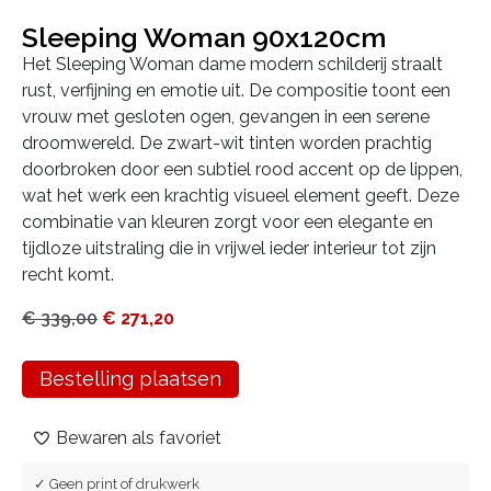
Sleeping Woman 90x120cm
Het Sleeping Woman dame modern schilderij straalt
rust, verfijning en emotie uit. De compositie toont een
vrouw met gesloten ogen, gevangen in een serene
droomwereld. De zwart-wit tinten worden prachtig
doorbroken door een subtiel rood accent op de lippen,
wat het werk een krachtig visueel element geeft. Deze
combinatie van kleuren zorgt voor een elegante en
tijdloze uitstraling die in vrijwel ieder interieur tot zijn
recht komt.
€
339,00
€
271,20
Bestelling plaatsen
Bewaren als favoriet
✓ Geen print of drukwerk