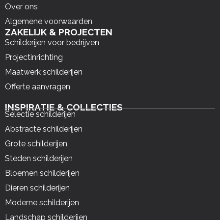
Over ons
Algemene voorwaarden
ZAKELIJK & PROJECTEN
Schilderijen voor bedrijven
Projectinrichting
Maatwerk schilderijen
Offerte aanvragen
INSPIRATIE & COLLECTIES
Selectie schilderijen
Abstracte schilderijen
Grote schilderijen
Steden schilderijen
Bloemen schilderijen
Dieren schilderijen
Moderne schilderijen
Landschap schilderijen