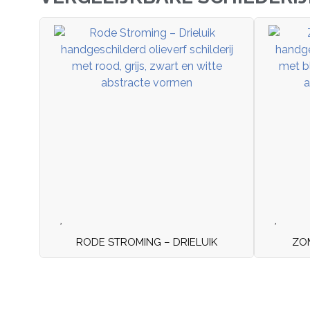
RODE STROMING – DRIELUIK
ZOM