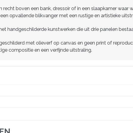
zijn recht boven een bank, dressoir of in een slaapkamer waar 
een opvallende blikvanger met een rustige en artistieke uitstr
et handgeschilderde kunstwerken die uit drie panelen bestaa
eschilderd met olieverf op canvas en geen print of reproduct
ge compositie en een verfijnde uitstraling.
JEN