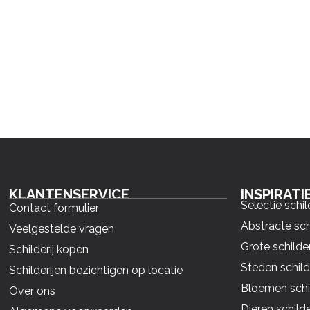
KLANTENSERVICE
INSPIRATI
Selectie schil
Contact formulier
Abstracte sch
Veelgestelde vragen
Grote schilder
Schilderij kopen
Steden schild
Schilderijen bezichtigen op locatie
Bloemen schil
Over ons
Dieren schilde