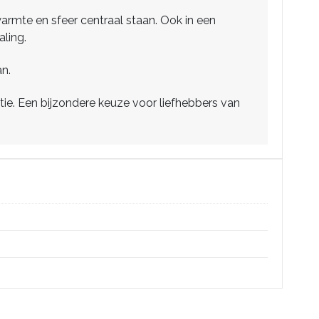
warmte en sfeer centraal staan. Ook in een
aling.
n.
ie. Een bijzondere keuze voor liefhebbers van