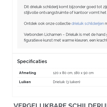
Dit drieluik schilderij komt bijzonder goed tot 
stijlvolle ontvangstruimte of kantoor vormt het 
Ontdek ook onze collectie
drieluik schilderijen
m
Verbonden Lichamen – Drieluik is met de hand g
figuratieve kunst met warme kleuren, een krachti
Specificaties
Afmeting
120 x 80 cm, 180 x 90 cm
Luiken
Drieluik (3 luiken)
VERGELIJKBARE SCHILDERI