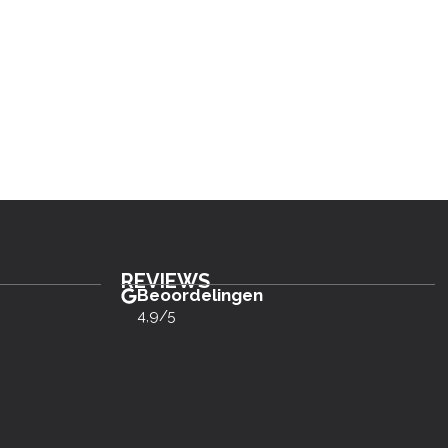
REVIEWS
Beoordelingen
4,9/5