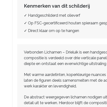
Kenmerken van dit schilderij
✓ Handgeschilderd met olieverf
✓ Op FSC-gecertificeerd houten spieraam ge
✓ Direct klaar om op te hangen
Verbonden Lichamen – Drieluik is een handgeschi
compositie is verdeeld over drie verticale pane
diepte en ontstaat een evenwichtige uitstraling
Met warme aardetinten, koperkleurige nuances 
laten de figuren deels samensmelten met de achte
werk karakter en levendigheid.
De abstract weergegeven lichamen nodigen uit to
detail uit te werken. Hierdoor blijft de composit