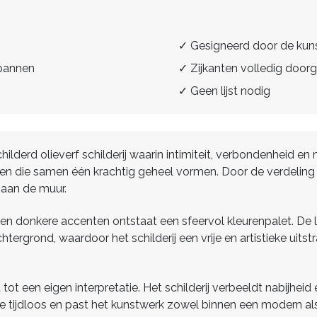
✓ Gesigneerd door de kun
spannen
✓ Zijkanten volledig doorg
✓ Geen lijst nodig
lderd olieverf schilderij waarin intimiteit, verbondenheid en
len die samen één krachtig geheel vormen. Door de verdeling ov
 aan de muur.
en donkere accenten ontstaat een sfeervol kleurenpalet. De
rgrond, waardoor het schilderij een vrije en artistieke uitstra
t een eigen interpretatie. Het schilderij verbeeldt nabijhei
ie tijdloos en past het kunstwerk zowel binnen een modern als e