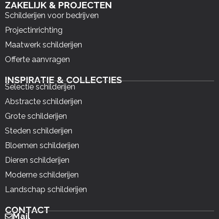
ZAKELIJK & PROJECTEN
Schilderijen voor bedrijven
Projectinrichting
Maatwerk schilderijen
Offerte aanvragen
INSPIRATIE & COLLECTIES
Selectie schilderijen
Abstracte schilderijen
Grote schilderijen
Steden schilderijen
Bloemen schilderijen
Dieren schilderijen
Moderne schilderijen
Landschap schilderijen
CONTACT
Mail