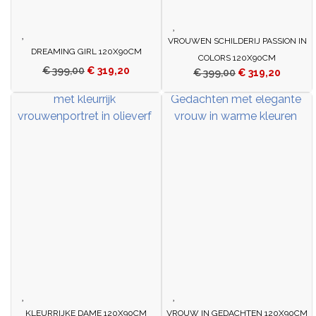
VROUWEN SCHILDERIJ PASSION IN
DREAMING GIRL 120X90CM
COLORS 120X90CM
€
399,00
€
319,20
€
399,00
€
319,20
KLEURRIJKE DAME 120X90CM
VROUW IN GEDACHTEN 120X90CM