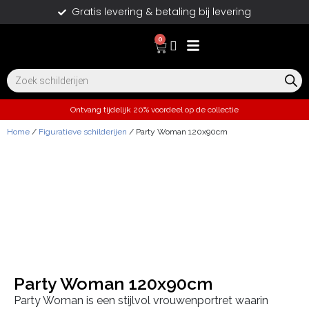
Gratis levering & betaling bij levering
0
Ontvang tijdelijk 20% voordeel op de collectie
Home
/
Figuratieve schilderijen
/ Party Woman 120x90cm
Party Woman 120x90cm
Party Woman is een stijlvol vrouwenportret waarin