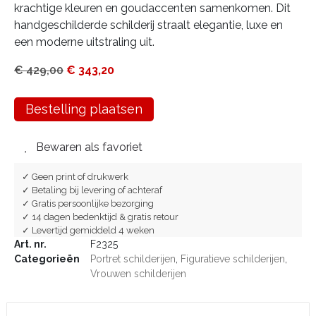
krachtige kleuren en goudaccenten samenkomen. Dit
handgeschilderde schilderij straalt elegantie, luxe en
een moderne uitstraling uit.
€
429,00
€
343,20
Bestelling plaatsen
Bewaren als favoriet
✓ Geen print of drukwerk
✓ Betaling bij levering of achteraf
✓ Gratis persoonlijke bezorging
✓ 14 dagen bedenktijd & gratis retour
✓ Levertijd gemiddeld 4 weken
Art. nr.
F2325
Categorieën
Portret schilderijen
,
Figuratieve schilderijen
,
Vrouwen schilderijen