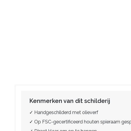
Kenmerken van dit schilderij
✓ Handgeschilderd met olieverf
✓ Op FSC-gecertificeerd houten spieraam ge