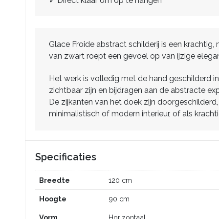
✓ Direct klaar om op te hangen
Glace Froide abstract schilderij is een krachti
van zwart roept een gevoel op van ijzige eleganti
Het werk is volledig met de hand geschilderd in 
zichtbaar zijn en bijdragen aan de abstracte exp
De zijkanten van het doek zijn doorgeschilderd, 
minimalistisch of modern interieur, of als krach
Specificaties
Breedte
120 cm
Hoogte
90 cm
Vorm
Horizontaal