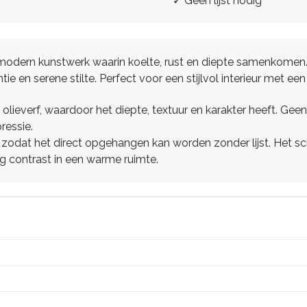
✓ Geen lijst nodig
g, modern kunstwerk waarin koelte, rust en diepte samenkomen.
e en serene stilte. Perfect voor een stijlvol interieur met een
olieverf, waardoor het diepte, textuur en karakter heeft. Geen
ressie.
zodat het direct opgehangen kan worden zonder lijst. Het schil
tig contrast in een warme ruimte.