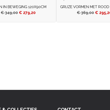
EN IN BEWEGING 120X90CM
GRIJZE VORMEN MET ROOD
€
349,00
€
279,20
€
369,00
€
295,2
E & COLLECTIES
CONTACT