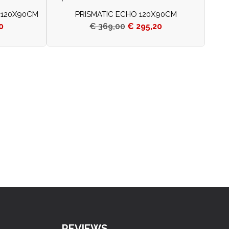
 120X90CM
PRISMATIC ECHO 120X90CM
0
€
369,00
€
295,20
REVIEWS