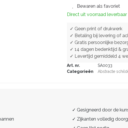
Bewaren als favoriet
Direct uit voorraad leverbaar
✓ Geen print of drukwerk
✓ Betaling bij levering of ac
✓ Gratis persoonlijke bezor
✓ 14 dagen bedenktijd & gra
✓ Levertijd gemiddeld 4 w
Art. nr.
SA0033
Categorieën
Abstracte schild
✓ Gesigneerd door de kun
spannen
✓ Zijkanten volledig doorg