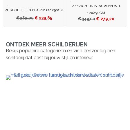
ZEEZICHT IN BLAUW EN WIT
RUSTIGE ZEE IN BLAUW 120X90CM
120X90CM
€
369,00
€
239,85
€
349,00
€
279,20
ONTDEK MEER SCHILDERIJEN
Bekijk populaire categorieën en vind eenvoudig een
schilderij dat past bij jouw stijl en interieur.