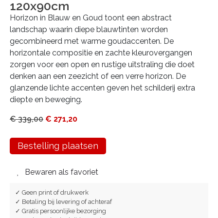
120x90cm
Horizon in Blauw en Goud toont een abstract
landschap waarin diepe blauwtinten worden
gecombineerd met warme goudaccenten. De
horizontale compositie en zachte kleurovergangen
zorgen voor een open en rustige uitstraling die doet
denken aan een zeezicht of een verre horizon. De
glanzende lichte accenten geven het schilderij extra
diepte en beweging.
€
339,00
€
271,20
Bestelling plaatsen
Bewaren als favoriet
✓ Geen print of drukwerk
✓ Betaling bij levering of achteraf
✓ Gratis persoonlijke bezorging