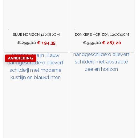
BLUE HORIZON 120X80CM
DONKERE HORIZON 120X90CM
€
299,00
€
194,35
€
359,00
€
287,20
AANBIEDING