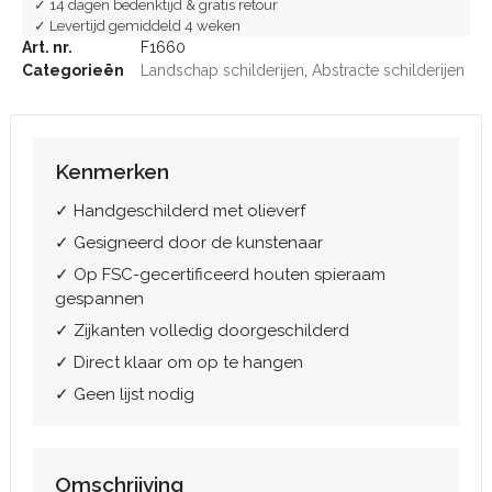
✓ 14 dagen bedenktijd & gratis retour
✓ Levertijd gemiddeld 4 weken
Art. nr.
F1660
Categorieën
Landschap schilderijen
,
Abstracte schilderijen
Kenmerken
✓ Handgeschilderd met olieverf
✓ Gesigneerd door de kunstenaar
✓ Op FSC-gecertificeerd houten spieraam
gespannen
✓ Zijkanten volledig doorgeschilderd
✓ Direct klaar om op te hangen
✓ Geen lijst nodig
Omschrijving