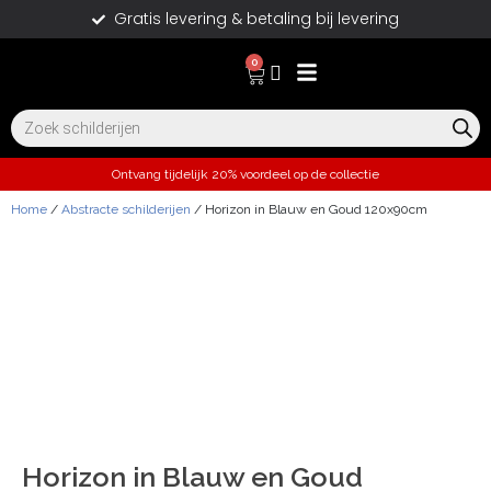
Gratis levering & betaling bij levering
0
Ontvang tijdelijk 20% voordeel op de collectie
Home
/
Abstracte schilderijen
/ Horizon in Blauw en Goud 120x90cm
Horizon in Blauw en Goud