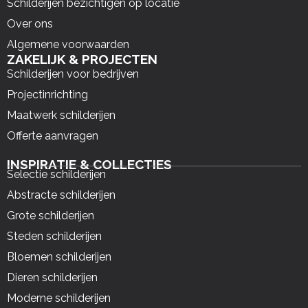
Schilderijen bezichtigen op locatie
Over ons
Algemene voorwaarden
ZAKELIJK & PROJECTEN
Schilderijen voor bedrijven
Projectinrichting
Maatwerk schilderijen
Offerte aanvragen
INSPIRATIE & COLLECTIES
Selectie schilderijen
Abstracte schilderijen
Grote schilderijen
Steden schilderijen
Bloemen schilderijen
Dieren schilderijen
Moderne schilderijen