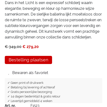
Dans in het Licht is een expressief schilderij waarin
elegantie, beweging en kleur op harmonieuze wijze
samenkomen. De sierlijke ballerina lijkt moeiteloos door
de ruimte te zweven, terwijl de losse penseelstreken en
subtiele kleurovergangen zorgen voor een levendig en
dynamisch geheel. Dit kunstwerk vormt een prachtige
aanvulling binnen onze collectie dans schilderijen.
€
349,00
€
279,20
Bestelling plaatsen
Bewaren als favoriet
✓ Geen print of drukwerk
✓ Betaling bij levering of achteraf
✓ Gratis persoonlijke bezorging
✓ 14 dagen bedenktijd & gratis retour
✓ Levertijd gemiddeld 4 weken
Art. nr.
F1523