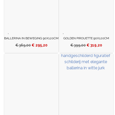
BALLERINA IN BEWEGING 90X120CM
GOLDEN PIROUETTE 90X120CM
€
369,00
€
295,20
€
399,00
€
319,20