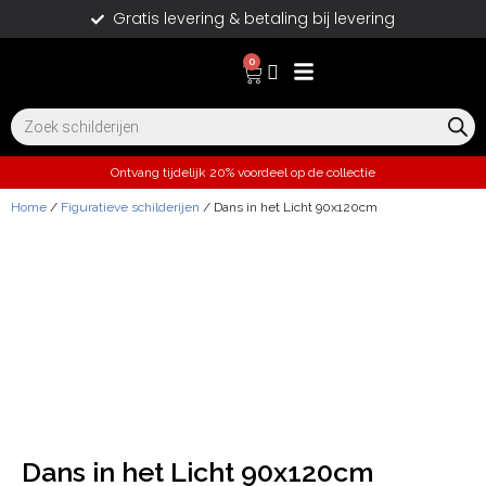
Gratis levering & betaling bij levering
0
Ontvang tijdelijk 20% voordeel op de collectie
Home
/
Figuratieve schilderijen
/ Dans in het Licht 90x120cm
Dans in het Licht 90x120cm