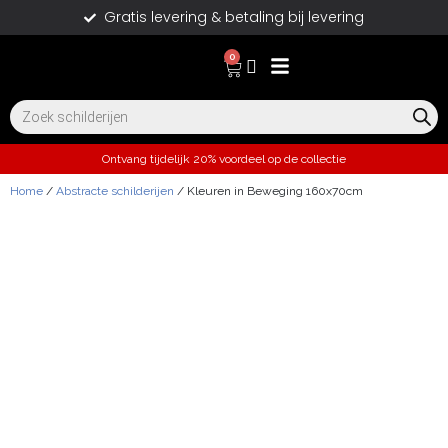
Gratis levering & betaling bij levering
0
Ontvang tijdelijk 20% voordeel op de collectie
Home
/
Abstracte schilderijen
/ Kleuren in Beweging 160x70cm