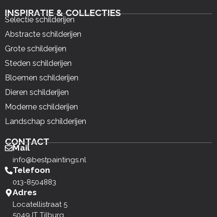
INSPIRATIE & COLLECTIES
Selectie schilderijen
Abstracte schilderijen
Grote schilderijen
Steden schilderijen
Bloemen schilderijen
Dieren schilderijen
Moderne schilderijen
Landschap schilderijen
CONTACT
Mail
info@bestpaintings.nl
Telefoon
013-8504883
Adres
Locatellistraat 5
5049JT Tilburg