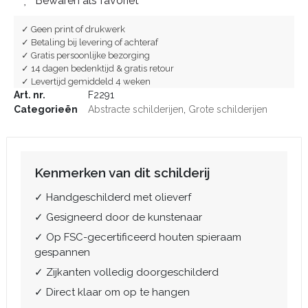
Bewaren als favoriet
✓ Geen print of drukwerk
✓ Betaling bij levering of achteraf
✓ Gratis persoonlijke bezorging
✓ 14 dagen bedenktijd & gratis retour
✓ Levertijd gemiddeld 4 weken
Art. nr.
F2291
Categorieën
Abstracte schilderijen
,
Grote schilderijen
Kenmerken van dit schilderij
✓ Handgeschilderd met olieverf
✓ Gesigneerd door de kunstenaar
✓ Op FSC-gecertificeerd houten spieraam
gespannen
✓ Zijkanten volledig doorgeschilderd
✓ Direct klaar om op te hangen