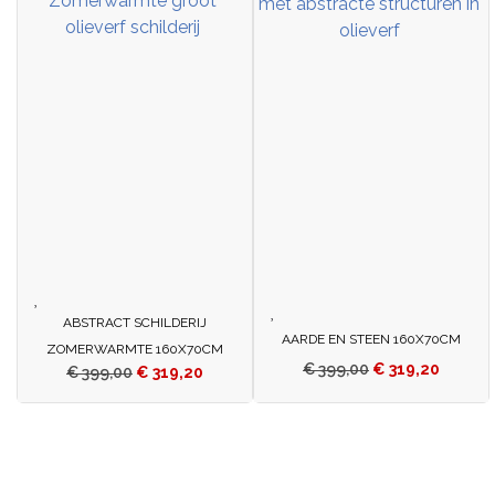
ABSTRACT SCHILDERIJ
AARDE EN STEEN 160X70CM
ZOMERWARMTE 160X70CM
€
399,00
€
319,20
€
399,00
€
319,20