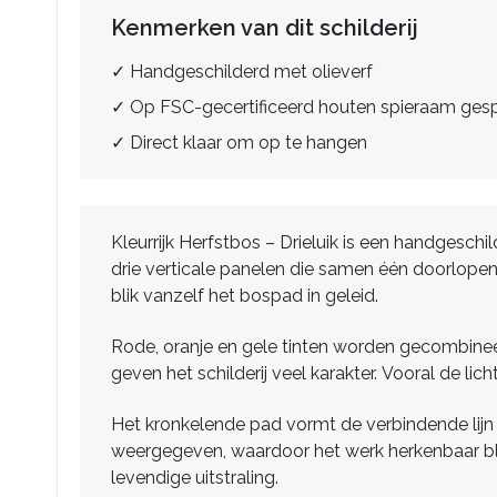
Kenmerken van dit schilderij
✓ Handgeschilderd met olieverf
✓ Op FSC-gecertificeerd houten spieraam ge
✓ Direct klaar om op te hangen
Kleurrijk Herfstbos – Drieluik is een handgeschi
drie verticale panelen die samen één doorlopen
blik vanzelf het bospad in geleid.
Rode, oranje en gele tinten worden gecombineer
geven het schilderij veel karakter. Vooral de 
Het kronkelende pad vormt de verbindende lijn tu
weergegeven, waardoor het werk herkenbaar blijf
levendige uitstraling.