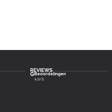
REVIEWS
Beoordelingen
4,9/5