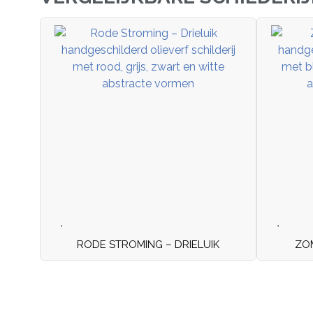
RODE STROMING – DRIELUIK
ZOM