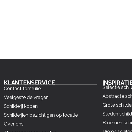
KLANTENSERVICE
INSPIRATI
Selectie schil
Contact formulier
Abstracte sch
Veelgestelde vragen
Grote schilder
Schilderij kopen
Steden schild
Schilderijen bezichtigen op locatie
Bloemen schil
Over ons
Dieren schilde