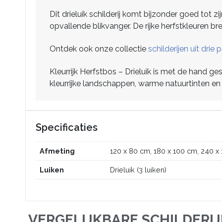
Dit drieluik schilderij komt bijzonder goed tot 
opvallende blikvanger. De rijke herfstkleuren bre
Ontdek ook onze collectie
schilderijen uit drie
Kleurrijk Herfstbos – Drieluik is met de hand g
kleurrijke landschappen, warme natuurtinten en
Specificaties
Afmeting
120 x 80 cm, 180 x 100 cm, 240 x
Luiken
Drieluik (3 luiken)
VERGELIJKBARE SCHILDERI