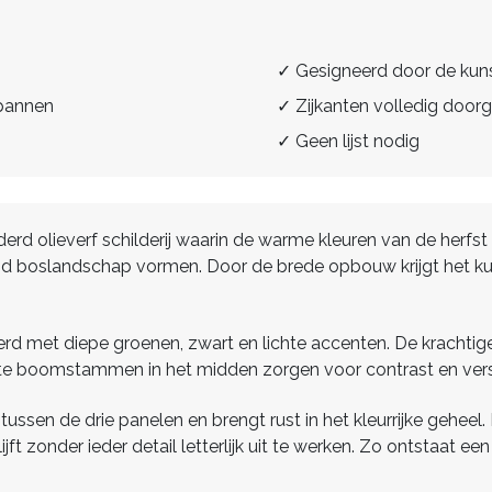
✓ Gesigneerd door de kun
spannen
✓ Zijkanten volledig doorg
✓ Geen lijst nodig
lderd olieverf schilderij waarin de warme kleuren van de herfs
d boslandschap vormen. Door de brede opbouw krijgt het kuns
d met diepe groenen, zwart en lichte accenten. De krachtige
lichte boomstammen in het midden zorgen voor contrast en ver
ssen de drie panelen en brengt rust in het kleurrijke geheel. 
t zonder ieder detail letterlijk uit te werken. Zo ontstaat 