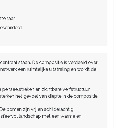
stenaar
eschilderd
t centraal staan. De compositie is verdeeld over
twerk een ruimtelijke uitstraling en wordt de
 penseelstreken en zichtbare verfstructuur
sterken het gevoel van diepte in de compositie.
De bomen zijn vrij en schilderachtig
een sfeervol landschap met een warme en