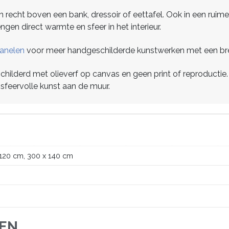
zijn recht boven een bank, dressoir of eettafel. Ook in een ru
ngen direct warmte en sfeer in het interieur.
 panelen
voor meer handgeschilderde kunstwerken met een bre
eschilderd met olieverf op canvas en geen print of reproducti
 sfeervolle kunst aan de muur.
 120 cm, 300 x 140 cm
JEN