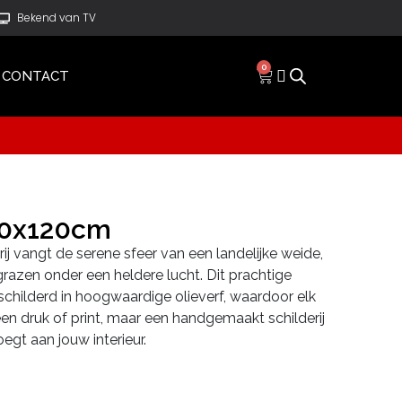
Bekend van TV
0
CONTACT
90x120cm
j vangt de serene sfeer van een landelijke weide,
grazen onder een heldere lucht. Dit prachtige
childerd in hoogwaardige olieverf, waardoor elk
Geen druk of print, maar een handgemaakt schilderij
egt aan jouw interieur.