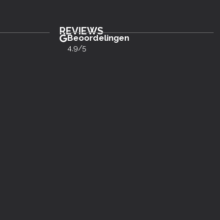
REVIEWS
Beoordelingen
4,9/5