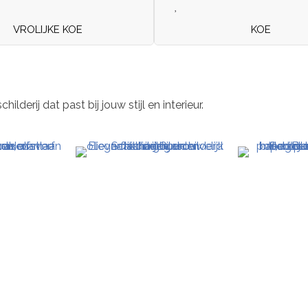
VROLIJKE KOE
KOE
derij dat past bij jouw stijl en interieur.