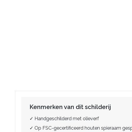
Kenmerken van dit schilderij
✓ Handgeschilderd met olieverf
✓ Op FSC-gecertificeerd houten spieraam ge