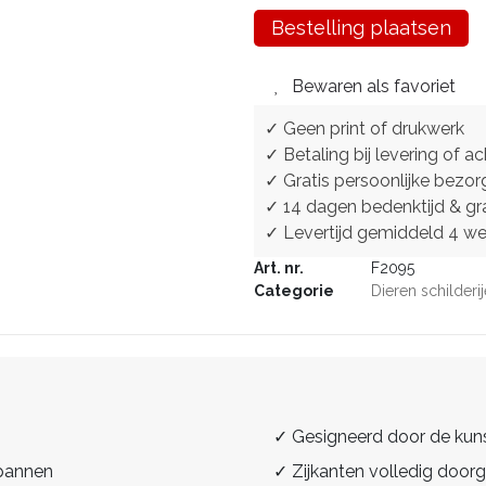
Bestelling plaatsen
Bewaren als favoriet
✓ Geen print of drukwerk
✓ Betaling bij levering of ac
✓ Gratis persoonlijke bezor
✓ 14 dagen bedenktijd & gra
✓ Levertijd gemiddeld 4 w
Art. nr.
F2095
Categorie
Dieren schilderi
✓ Gesigneerd door de kun
spannen
✓ Zijkanten volledig doorg