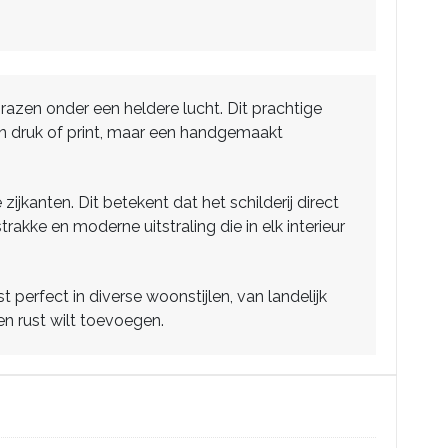
grazen onder een heldere lucht. Dit prachtige
een druk of print, maar een handgemaakt
kanten. Dit betekent dat het schilderij direct
rakke en moderne uitstraling die in elk interieur
t perfect in diverse woonstijlen, van landelijk
en rust wilt toevoegen.