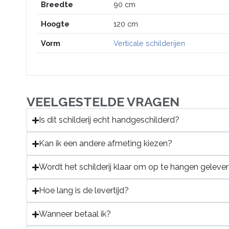
Breedte
90 cm
Hoogte
120 cm
Vorm
Verticale schilderijen
VEELGESTELDE VRAGEN
Is dit schilderij echt handgeschilderd?
Kan ik een andere afmeting kiezen?
Wordt het schilderij klaar om op te hangen geleve
Hoe lang is de levertijd?
Wanneer betaal ik?