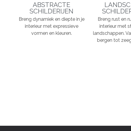
ABSTRACTE
LANDSC
SCHILDERIJEN
SCHILDE
Breng dynamiek en diepte in je
Breng rust en ru
interieur met expressieve
interieur met s
vormen en kleuren.
landschappen. Va
bergen tot zeeg