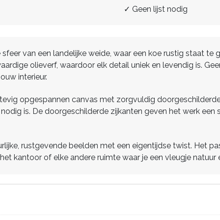
✓ Geen lijst nodig
sfeer van een landelijke weide, waar een koe rustig staat te 
ardige olieverf, waardoor elk detail uniek en levendig is. G
ouw interieur.
tevig opgespannen canvas met zorgvuldig doorgeschilderde zij
t nodig is. De doorgeschilderde zijkanten geven het werk een st
uurlijke, rustgevende beelden met een eigentijdse twist. Het pas
et kantoor of elke andere ruimte waar je een vleugje natuur 