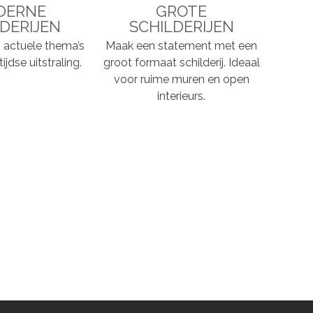
DERNE
GROTE
DERIJEN
SCHILDERIJEN
n, actuele thema’s
Maak een statement met een
ijdse uitstraling.
groot formaat schilderij. Ideaal
voor ruime muren en open
interieurs.