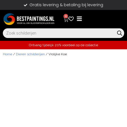
Gratis levering & betaling bij levering
0
Ontvang tijdelijk 20% voordeel op de collectie
Home
/
Dieren schilderijen
/ Vrolijke Koe