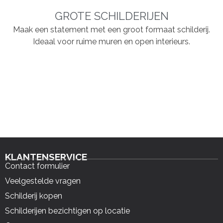
GROTE SCHILDERIJEN
Maak een statement met een groot formaat schilderij.
Ideaal voor ruime muren en open interieurs.
KLANTENSERVICE
Contact formulier
Veelgestelde vragen
Schilderij kopen
Schilderijen bezichtigen op locatie