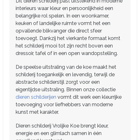
Dit dieren schilderij past uitstekend in moderne
interieurs waar kleur en persoonlijkheid een
belangrijke rol spelen. In een woonkamer,
keuken of landelijke ruimte vormt het een
opvallende blikvanger die direct sfeer
toevoegt. Dankzij het vierkante formaat komt
het schilderij mooi tot zijn recht boven een
dressoir, tafel of in een open wandopstelling.
De speelse uitstraling van de koe maakt het
schilderij toegankelijk en levendig, terwijl de
abstracte schilderstijl zorgt voor een
eigentijdse uitstraling. Binnen onze collectie
dieren schilderijen
vormt dit werk een kleurrijke
toevoeging voor liefhebbers van moderne
kunst met karakter.
Dieren schilderij Vrolijke Koe brengt kleur,
energie en een glimlach samen in één