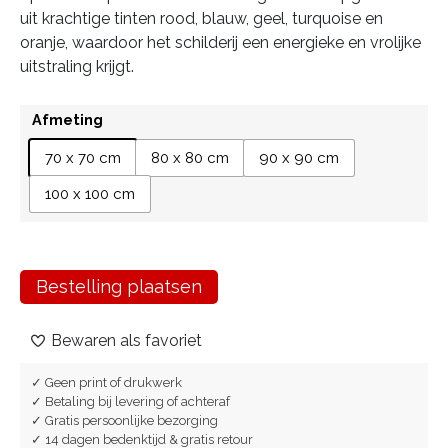
uit krachtige tinten rood, blauw, geel, turquoise en
oranje, waardoor het schilderij een energieke en vrolijke
uitstraling krijgt.
Afmeting
70 x 70 cm
80 x 80 cm
90 x 90 cm
100 x 100 cm
Bestelling plaatsen
Bewaren als favoriet
✓ Geen print of drukwerk
✓ Betaling bij levering of achteraf
✓ Gratis persoonlijke bezorging
✓ 14 dagen bedenktijd & gratis retour