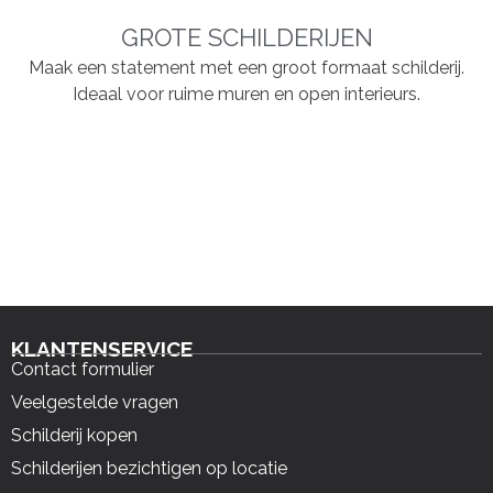
GROTE SCHILDERIJEN
Maak een statement met een groot formaat schilderij.
Ideaal voor ruime muren en open interieurs.
KLANTENSERVICE
Contact formulier
Veelgestelde vragen
Schilderij kopen
Schilderijen bezichtigen op locatie