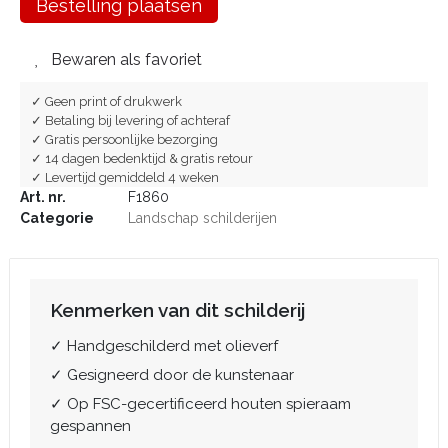
Bestelling plaatsen
Bewaren als favoriet
✓ Geen print of drukwerk
✓ Betaling bij levering of achteraf
✓ Gratis persoonlijke bezorging
✓ 14 dagen bedenktijd & gratis retour
✓ Levertijd gemiddeld 4 weken
Art. nr.
F1860
Categorie
Landschap schilderijen
Kenmerken van dit schilderij
✓ Handgeschilderd met olieverf
✓ Gesigneerd door de kunstenaar
✓ Op FSC-gecertificeerd houten spieraam
gespannen