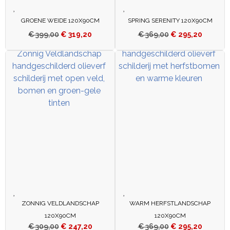
GROENE WEIDE 120X90CM
SPRING SERENITY 120X90CM
€
399,00
€
319,20
€
369,00
€
295,20
ZONNIG VELDLANDSCHAP
WARM HERFSTLANDSCHAP
120X90CM
120X90CM
€
309,00
€
247,20
€
369,00
€
295,20