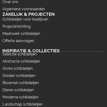
Over ons
Algemene voorwaarden
ZAKELIJK & PROJECTEN
Schilderijen voor bedrijven
Projectinrichting
Maatwerk schilderijen
Offerte aanvragen
INSPIRATIE & COLLECTIES
Selectie schilderijen
Abstracte schilderijen
Grote schilderijen
Steden schilderijen
Bloemen schilderijen
Dieren schilderijen
Moderne schilderijen
Landschap schilderijen