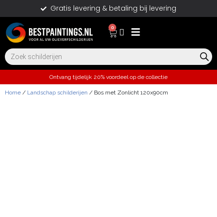
Gratis levering & betaling bij levering
0
Ontvang tijdelijk 20% voordeel op de collectie
Home
/
Landschap schilderijen
/ Bos met Zonlicht 120x90cm