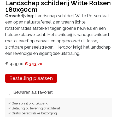
Landschap schilderij Witte Rotsen
180x90cm
Omschrijving:
Landschap schilderij Witte Rotsen laat
een open natuurtafereel zien waarin lichte
rotsformaties afsteken tegen groene heuvels en een
heldere blauwe lucht. Het schilderij is handgeschilderd
met olieverf op canvas en opgebouwd uit losse,
zichtbare penseelstreken. Hierdoor krijgt het landschap
een levendige en eigentijdse uitstraling.
€
429,00
€
343,20
Bestelling plaatsen
Bewaren als favoriet
✓ Geen print of drukwerk
✓ Betaling bij levering of achteraf
✓ Gratis persoonlijke bezorging