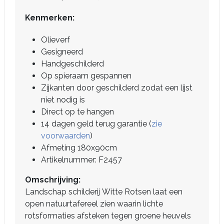
Kenmerken:
Olieverf
Gesigneerd
Handgeschilderd
Op spieraam gespannen
Zijkanten door geschilderd zodat een lijst
niet nodig is
Direct op te hangen
14 dagen geld terug garantie (
zie
voorwaarden
)
Afmeting 180x90cm
Artikelnummer: F2457
Omschrijving:
Landschap schilderij Witte Rotsen laat een
open natuurtafereel zien waarin lichte
rotsformaties afsteken tegen groene heuvels