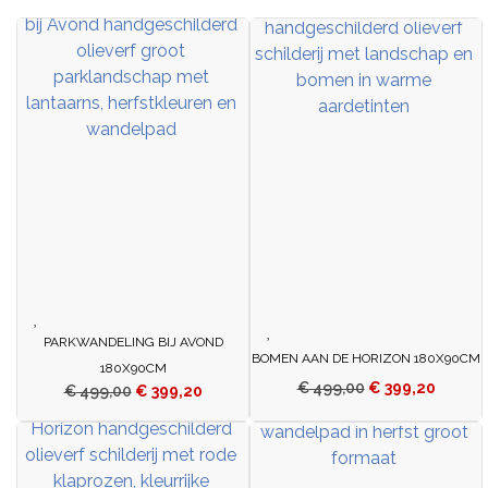
PARKWANDELING BIJ AVOND
BOMEN AAN DE HORIZON 180X90CM
180X90CM
€
499,00
€
399,20
€
499,00
€
399,20