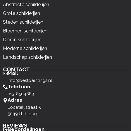
Abstracte schilderijen
Grote schilderijen
Steden schilderijen
Bloemen schilderijen
Dieren schilderijen
Moderne schilderijen
Landschap schilderijen
CONTACT
Mail
info@bestpaintings.nl
Telefoon
013-8504883
Adres
Locatellistraat 5
5049JT Tilburg
REVIEWS
Beoordelingen