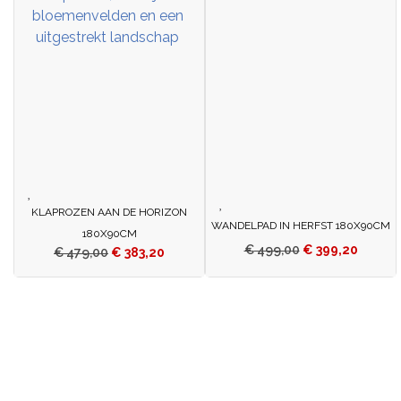
KLAPROZEN AAN DE HORIZON
WANDELPAD IN HERFST 180X90CM
180X90CM
€
499,00
€
399,20
€
479,00
€
383,20