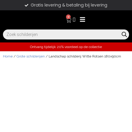
Gratis levering & betaling bij levering
0
Ontvang tijdelijk 20% voordeel op de collectie
Home
/
Grote schilderijen
/ Landschap schilderij Witte Rotsen 180x90cm