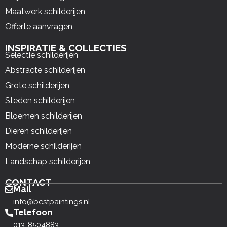
Maatwerk schilderijen
Offerte aanvragen
INSPIRATIE & COLLECTIES
Selectie schilderijen
Abstracte schilderijen
Grote schilderijen
Steden schilderijen
Bloemen schilderijen
Dieren schilderijen
Moderne schilderijen
Landschap schilderijen
CONTACT
Mail
info@bestpaintings.nl
Telefoon
013-8504883