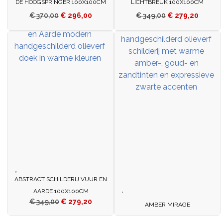
DE HOOGSPRINGER 100X100CM
LICHTBREUK 100X100CM
€
370,00
€
296,00
€
349,00
€
279,20
ABSTRACT SCHILDERIJ VUUR EN
AARDE 100X100CM
€
349,00
€
279,20
AMBER MIRAGE