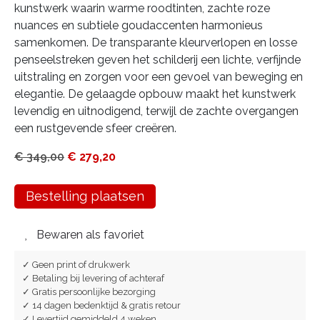
kunstwerk waarin warme roodtinten, zachte roze
nuances en subtiele goudaccenten harmonieus
samenkomen. De transparante kleurverlopen en losse
penseelstreken geven het schilderij een lichte, verfijnde
uitstraling en zorgen voor een gevoel van beweging en
elegantie. De gelaagde opbouw maakt het kunstwerk
levendig en uitnodigend, terwijl de zachte overgangen
een rustgevende sfeer creëren.
€
349,00
€
279,20
Bestelling plaatsen
Bewaren als favoriet
✓ Geen print of drukwerk
✓ Betaling bij levering of achteraf
✓ Gratis persoonlijke bezorging
✓ 14 dagen bedenktijd & gratis retour
✓ Levertijd gemiddeld 4 weken