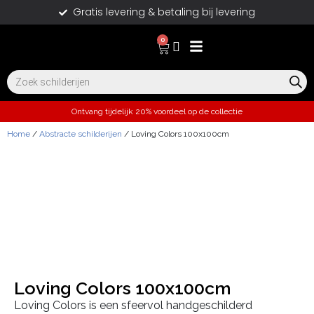
Gratis levering & betaling bij levering
0
Ontvang tijdelijk 20% voordeel op de collectie
Home
/
Abstracte schilderijen
/ Loving Colors 100x100cm
Loving Colors 100x100cm
Loving Colors is een sfeervol handgeschilderd