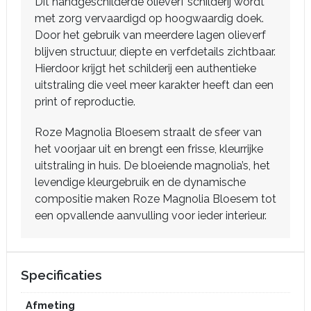
Dit handgeschilderde olieverf schilderij wordt
met zorg vervaardigd op hoogwaardig doek.
Door het gebruik van meerdere lagen olieverf
blijven structuur, diepte en verfdetails zichtbaar.
Hierdoor krijgt het schilderij een authentieke
uitstraling die veel meer karakter heeft dan een
print of reproductie.
Roze Magnolia Bloesem straalt de sfeer van
het voorjaar uit en brengt een frisse, kleurrijke
uitstraling in huis. De bloeiende magnolia’s, het
levendige kleurgebruik en de dynamische
compositie maken Roze Magnolia Bloesem tot
een opvallende aanvulling voor ieder interieur.
Specificaties
Afmeting