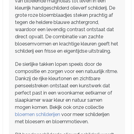
van bloeiende magnolia’s tot leven in een
kleurrijk handgeschilderd olieverf schilderij. De
grote roze bloemblaadjes steken prachtig af
tegen de heldere blauwe achtergrond,
waardoor een levendig contrast ontstaat dat
direct opvalt. De combinatie van zachte
bloesemvormen en krachtige kleuren geeft het
schilderij een frisse en eigentijdse uitstraling.
De sierlijke takken lopen speels door de
compositie en zorgen voor een natuurlijk ritme.
Dankzij de rijke kleurtonen en zichtbare
penseelstreken ontstaat een kunstwerk dat
perfect past in een woonkamer, eetkamer of
slaapkamer waar kleur en natuur samen
mogen komen. Bekijk ook onze collectie
bloemen schilderijen
voor meer schilderijen
met bloesem en bloemmotieven.