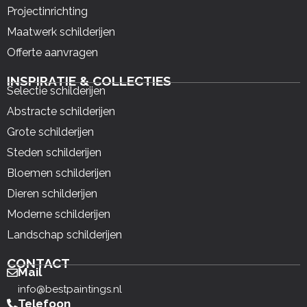
Projectinrichting
Maatwerk schilderijen
Offerte aanvragen
INSPIRATIE & COLLECTIES
Selectie schilderijen
Abstracte schilderijen
Grote schilderijen
Steden schilderijen
Bloemen schilderijen
Dieren schilderijen
Moderne schilderijen
Landschap schilderijen
CONTACT
Mail
info@bestpaintings.nl
Telefoon