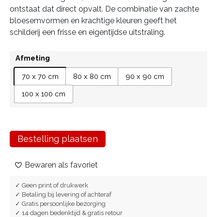
ontstaat dat direct opvalt. De combinatie van zachte
bloesemvormen en krachtige kleuren geeft het
schilderij een frisse en eigentijdse uitstraling.
Afmeting
70 x 70 cm
80 x 80 cm
90 x 90 cm
100 x 100 cm
Bestelling plaatsen
Bewaren als favoriet
✓ Geen print of drukwerk
✓ Betaling bij levering of achteraf
✓ Gratis persoonlijke bezorging
✓ 14 dagen bedenktijd & gratis retour