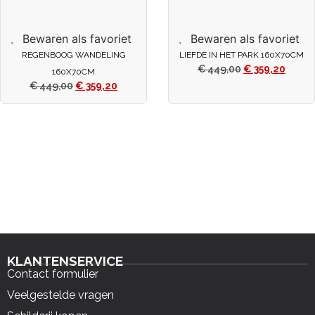
Bewaren als favoriet
Bewaren als favoriet
REGENBOOG WANDELING
LIEFDE IN HET PARK 160X70CM
€
449,00
€
359,20
160X70CM
€
449,00
€
359,20
KLANTENSERVICE
Contact formulier
Veelgestelde vragen