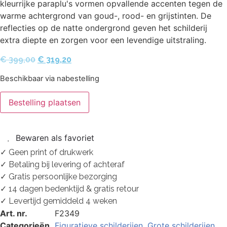
kleurrijke paraplu's vormen opvallende accenten tegen de
warme achtergrond van goud-, rood- en grijstinten. De
reflecties op de natte ondergrond geven het schilderij
extra diepte en zorgen voor een levendige uitstraling.
€
399,00
€
319,20
Beschikbaar via nabestelling
Bestelling plaatsen
Bewaren als favoriet
✓ Geen print of drukwerk
✓ Betaling bij levering of achteraf
✓ Gratis persoonlijke bezorging
✓ 14 dagen bedenktijd & gratis retour
✓ Levertijd gemiddeld 4 weken
Art. nr.
F2349
Categorieën
Figuratieve schilderijen
,
Grote schilderijen
,