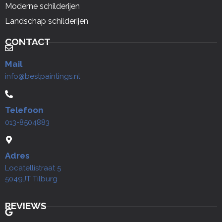
Moderne schilderijen
Landschap schilderijen
CONTACT
Mail
info@bestpaintings.nl
Telefoon
013-8504883
Adres
Locatellistraat 5
5049JT Tilburg
REVIEWS