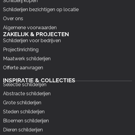
Schilderij kopen
Schilderijen bezichtigen op locatie
Over ons
Algemene voorwaarden
ZAKELIJK & PROJECTEN
Schilderijen voor bedrijven
Projectinrichting
Maatwerk schilderijen
Offerte aanvragen
INSPIRATIE & COLLECTIES
Selectie schilderijen
Abstracte schilderijen
Grote schilderijen
Steden schilderijen
Bloemen schilderijen
Dieren schilderijen