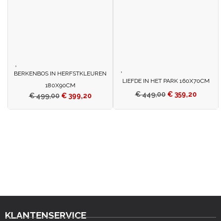
BERKENBOS IN HERFSTKLEUREN
LIEFDE IN HET PARK 160X70CM
180X90CM
€
449,00
€
359,20
€
499,00
€
399,20
KLANTENSERVICE