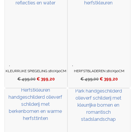
KLEURRIJKE SPIEGELING 180X90CM
HERFSTBLADEREN 180X90CM
€
499,00
€
399,20
€
499,00
€
399,20