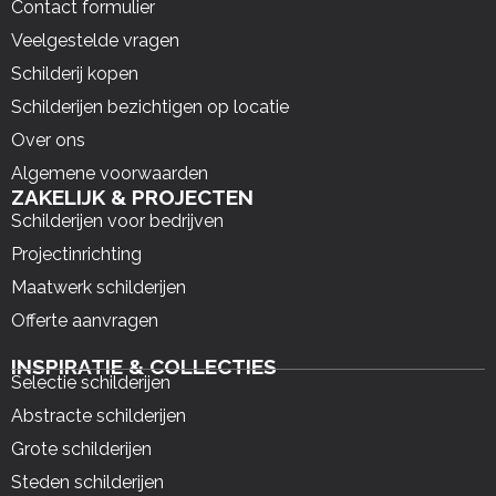
Contact formulier
Veelgestelde vragen
Schilderij kopen
Schilderijen bezichtigen op locatie
Over ons
Algemene voorwaarden
ZAKELIJK & PROJECTEN
Schilderijen voor bedrijven
Projectinrichting
Maatwerk schilderijen
Offerte aanvragen
INSPIRATIE & COLLECTIES
Selectie schilderijen
Abstracte schilderijen
Grote schilderijen
Steden schilderijen