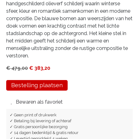
handgeschilderd olieverf schilderij waarin winterse
sfeer, kleur en romantiek samenkomen in een moderne
compositie. De blauwe bomen aan weerszijden van het
doek vormen een krachtig contrast met het lichte
stadslandschap op de achtergrond. Het kleine stel in
het midden geeft het schilderij een warme en
menselijke uitstraling zonder de rustige compositie te
verstoren.
€
479,00
€
383,20
Bestelling plaatsen
Bewaren als favoriet
✓ Geen print of drukwerk
✓ Betaling bij levering of achteraf
✓ Gratis persoonlijke bezorging
✓ 14 dagen bedenktijd & gratis retour
✓ Levertijd gemiddeld 4 weken