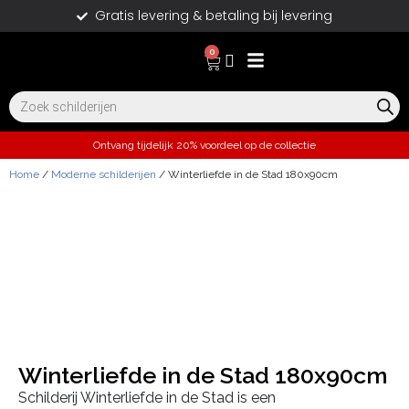
Gratis levering & betaling bij levering
0
Ontvang tijdelijk 20% voordeel op de collectie
Home
/
Moderne schilderijen
/ Winterliefde in de Stad 180x90cm
Winterliefde in de Stad 180x90cm
Schilderij Winterliefde in de Stad is een