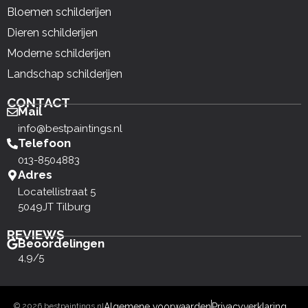
Bloemen schilderijen
Dieren schilderijen
Moderne schilderijen
Landschap schilderijen
CONTACT
Mail
info@bestpaintings.nl
Telefoon
013-8504883
Adres
Locatellistraat 5
5049JT Tilburg
REVIEWS
Beoordelingen
4,9/5
© 2026 bestpaintings.nl
Algemene voorwaarden
Privacyverklaring