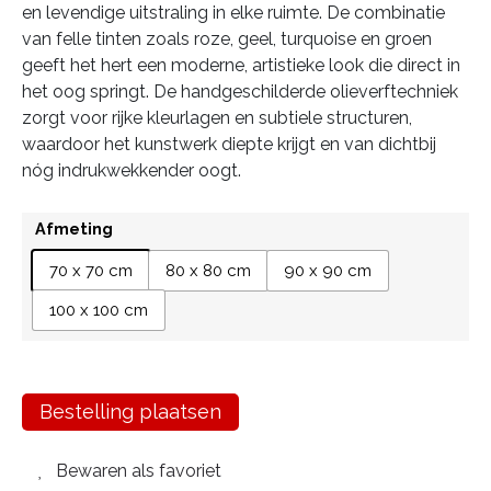
en levendige uitstraling in elke ruimte. De combinatie
van felle tinten zoals roze, geel, turquoise en groen
geeft het hert een moderne, artistieke look die direct in
het oog springt. De handgeschilderde olieverftechniek
zorgt voor rijke kleurlagen en subtiele structuren,
waardoor het kunstwerk diepte krijgt en van dichtbij
nóg indrukwekkender oogt.
Afmeting
70 x 70 cm
80 x 80 cm
90 x 90 cm
100 x 100 cm
Bestelling plaatsen
Bewaren als favoriet