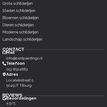
Grote schilderijen
Steden schilderijen
Bloemen schilderijen
Dieren schilderijen
Moderne schilderijen
Landschap schilderijen
CONTACT
Mail
info@bestpaintings.nl
Telefoon
013-8504883
Adres
Locatellistraat 5
5049JT Tilburg
REVIEWS
Beoordelingen
4,9/5