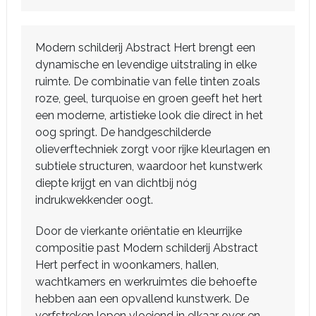
Modern schilderij Abstract Hert brengt een
dynamische en levendige uitstraling in elke
ruimte. De combinatie van felle tinten zoals
roze, geel, turquoise en groen geeft het hert
een moderne, artistieke look die direct in het
oog springt. De handgeschilderde
olieverftechniek zorgt voor rijke kleurlagen en
subtiele structuren, waardoor het kunstwerk
diepte krijgt en van dichtbij nóg
indrukwekkender oogt.
Door de vierkante oriëntatie en kleurrijke
compositie past Modern schilderij Abstract
Hert perfect in woonkamers, hallen,
wachtkamers en werkruimtes die behoefte
hebben aan een opvallend kunstwerk. De
verfstreken lopen vloeiend in elkaar over en