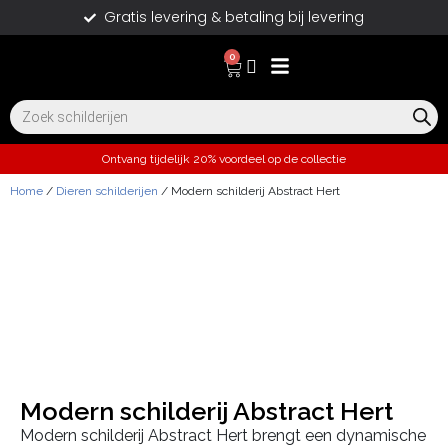
Gratis levering & betaling bij levering
0
Ontvang tijdelijk 20% voordeel op de collectie
Home
/
Dieren schilderijen
/ Modern schilderij Abstract Hert
Modern schilderij Abstract Hert
Modern schilderij Abstract Hert brengt een dynamische