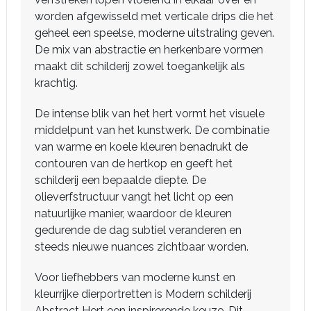
worden afgewisseld met verticale drips die het
geheel een speelse, moderne uitstraling geven.
De mix van abstractie en herkenbare vormen
maakt dit schilderij zowel toegankelijk als
krachtig.
De intense blik van het hert vormt het visuele
middelpunt van het kunstwerk. De combinatie
van warme en koele kleuren benadrukt de
contouren van de hertkop en geeft het
schilderij een bepaalde diepte. De
olieverfstructuur vangt het licht op een
natuurlijke manier, waardoor de kleuren
gedurende de dag subtiel veranderen en
steeds nieuwe nuances zichtbaar worden.
Voor liefhebbers van moderne kunst en
kleurrijke dierportretten is Modern schilderij
Abstract Hert een inspirerende keuze. Dit