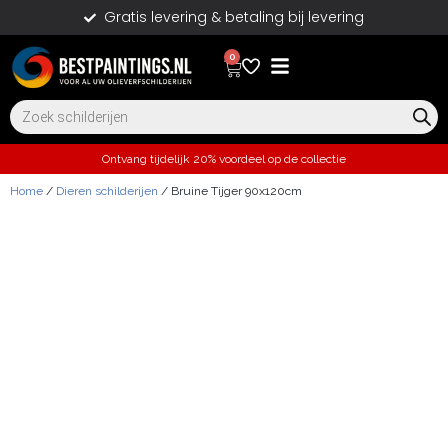
Gratis levering & betaling bij levering
0
Ontvang tijdelijk 20% voordeel op de collectie
Home
/
Dieren schilderijen
/ Bruine Tijger 90x120cm