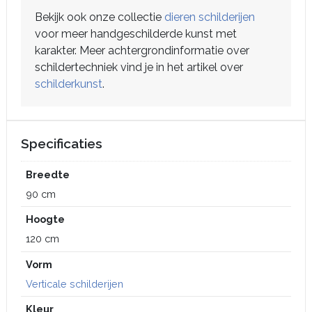
Bekijk ook onze collectie
dieren schilderijen
voor meer handgeschilderde kunst met
karakter. Meer achtergrondinformatie over
schildertechniek vind je in het artikel over
schilderkunst
.
Specificaties
Breedte
90 cm
Hoogte
120 cm
Vorm
Verticale schilderijen
Kleur