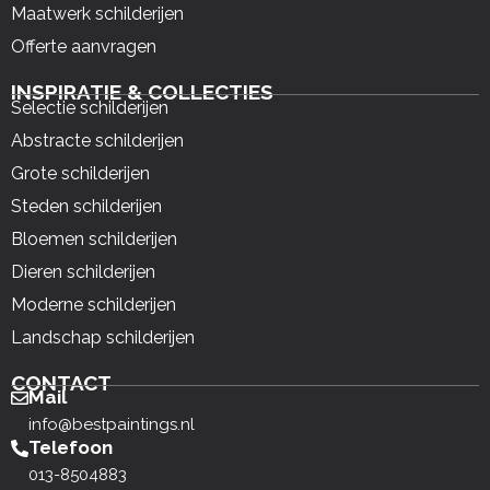
Maatwerk schilderijen
Offerte aanvragen
INSPIRATIE & COLLECTIES
Selectie schilderijen
Abstracte schilderijen
Grote schilderijen
Steden schilderijen
Bloemen schilderijen
Dieren schilderijen
Moderne schilderijen
Landschap schilderijen
CONTACT
Mail
info@bestpaintings.nl
Telefoon
013-8504883