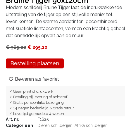
Bruine Tijger 90x120cm
Modern schilderij Bruine Tijger laat de indrukwekkende
uitstraling van de tijger op een stijlvolle manier tot
leven komen. De warme aardetinten, gecombineerd
met subtiele lichtaccenten, vormen een krachtig geheel
dat onmiddellijk opvalt aan de muur.
€
369,00
€
295,20
Bestelling plaatsen
Bewaren als favoriet
✓ Geen print of drukwerk
✓ Betaling bij levering of achteraf
✓ Gratis persoonlijke bezorging
✓ 14 dagen bedenktijd & gratis retour
✓ Levertijd gemiddeld 4 weken
Art. nr.
F1625
Categorieën
Dieren schilderijen
,
Afrika schilderijen