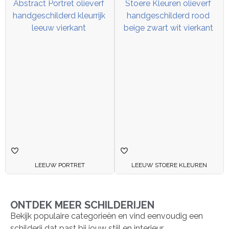
LEEUW PORTRET
LEEUW STOERE KLEUREN
ONTDEK MEER SCHILDERIJEN
Bekijk populaire categorieën en vind eenvoudig een
schilderij dat past bij jouw stijl en interieur.