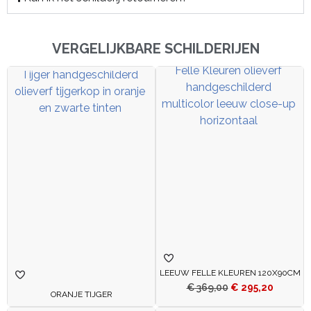
VERGELIJKBARE SCHILDERIJEN
LEEUW FELLE KLEUREN 120X90CM
€
369,00
€
295,20
ORANJE TIJGER