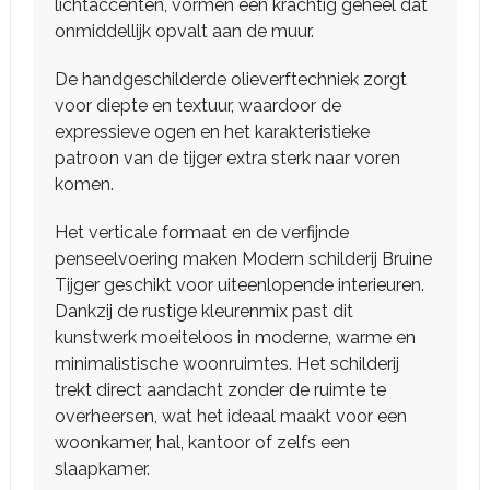
lichtaccenten, vormen een krachtig geheel dat
onmiddellijk opvalt aan de muur.
De handgeschilderde olieverftechniek zorgt
voor diepte en textuur, waardoor de
expressieve ogen en het karakteristieke
patroon van de tijger extra sterk naar voren
komen.
Het verticale formaat en de verfijnde
penseelvoering maken Modern schilderij Bruine
Tijger geschikt voor uiteenlopende interieuren.
Dankzij de rustige kleurenmix past dit
kunstwerk moeiteloos in moderne, warme en
minimalistische woonruimtes. Het schilderij
trekt direct aandacht zonder de ruimte te
overheersen, wat het ideaal maakt voor een
woonkamer, hal, kantoor of zelfs een
slaapkamer.