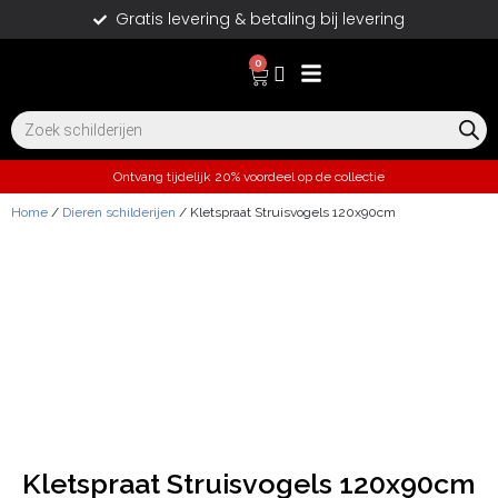
Gratis levering & betaling bij levering
0
Ontvang tijdelijk 20% voordeel op de collectie
Home
/
Dieren schilderijen
/ Kletspraat Struisvogels 120x90cm
Kletspraat Struisvogels 120x90cm