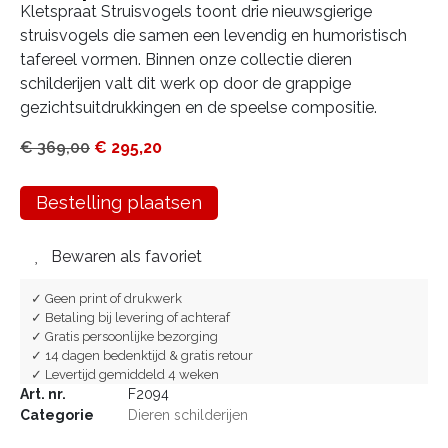
Kletspraat Struisvogels toont drie nieuwsgierige
struisvogels die samen een levendig en humoristisch
tafereel vormen. Binnen onze collectie dieren
schilderijen valt dit werk op door de grappige
gezichtsuitdrukkingen en de speelse compositie.
€
369,00
€
295,20
Bestelling plaatsen
Bewaren als favoriet
✓ Geen print of drukwerk
✓ Betaling bij levering of achteraf
✓ Gratis persoonlijke bezorging
✓ 14 dagen bedenktijd & gratis retour
✓ Levertijd gemiddeld 4 weken
Art. nr.
F2094
Categorie
Dieren schilderijen