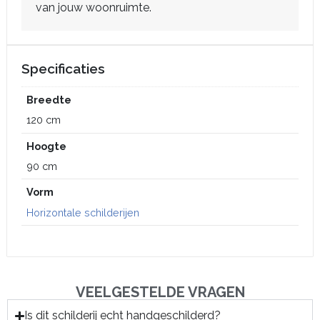
van jouw woonruimte.
Specificaties
Breedte
120 cm
Hoogte
90 cm
Vorm
Horizontale schilderijen
VEELGESTELDE VRAGEN
Is dit schilderij echt handgeschilderd?