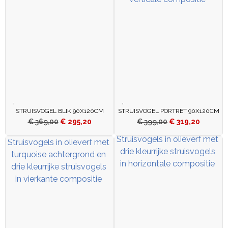
STRUISVOGEL BLIK 90X120CM
STRUISVOGEL PORTRET 90X120CM
€
369,00
€
295,20
€
399,00
€
319,20