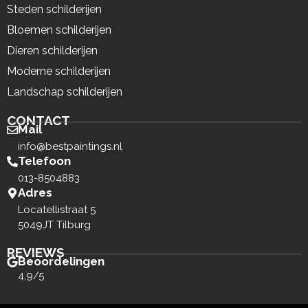
Steden schilderijen
Bloemen schilderijen
Dieren schilderijen
Moderne schilderijen
Landschap schilderijen
CONTACT
Mail
info@bestpaintings.nl
Telefoon
013-8504883
Adres
Locatellistraat 5
5049JT Tilburg
REVIEWS
Beoordelingen
4,9/5