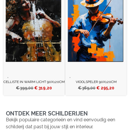
CELLISTE IN WARM LICHT 90X120CM
VIOOLSPELER 90X120CM
€
399,00
€
319,20
€
369,00
€
295,20
ONTDEK MEER SCHILDERIJEN
Bekijk populaire categorieën en vind eenvoudig een
schilderij dat past bij jouw stijl en interieur.