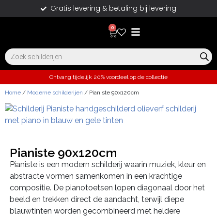
Gratis levering & betaling bij levering
0
Ontvang tijdelijk 20% voordeel op de collectie
Home
/
Moderne schilderijen
/ Pianiste 90x120cm
Pianiste 90x120cm
Pianiste is een modern schilderij waarin muziek, kleur en
abstracte vormen samenkomen in een krachtige
compositie. De pianotoetsen lopen diagonaal door het
beeld en trekken direct de aandacht, terwijl diepe
blauwtinten worden gecombineerd met heldere