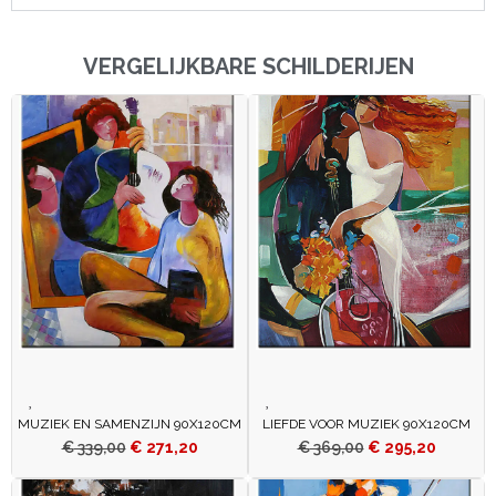
VERGELIJKBARE SCHILDERIJEN
MUZIEK EN SAMENZIJN 90X120CM
LIEFDE VOOR MUZIEK 90X120CM
€
339,00
€
271,20
€
369,00
€
295,20