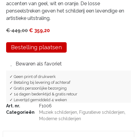
accenten van geel, wit en oranje. De losse
penseelstreken geven het schilderij een levendige en
artistieke uitstraling.
€
449,00
€
359,20
Bestelling plaatsen
Bewaren als favoriet
✓ Geen print of drukwerk
✓ Betaling bij levering of achteraf
✓ Gratis persoonlijke bezorging
✓ 14 dagen bedenktijd & gratis retour
✓ Levertijd gemiddeld 4 weken
Art. nr.
F1006
Categorieën
Muziek schilderijen
,
Figuratieve schilderijen
,
Moderne schilderijen