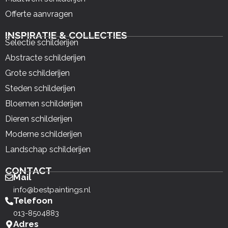
Offerte aanvragen
INSPIRATIE & COLLECTIES
Selectie schilderijen
Abstracte schilderijen
Grote schilderijen
Steden schilderijen
Bloemen schilderijen
Dieren schilderijen
Moderne schilderijen
Landschap schilderijen
CONTACT
Mail
info@bestpaintings.nl
Telefoon
013-8504883
Adres