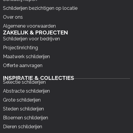
Schilderijen bezichtigen op locatie
Over ons
Algemene voorwaarden
ZAKELIJK & PROJECTEN
Schilderijen voor bedrijven
Projectinrichting
Maatwerk schilderijen
Offerte aanvragen
INSPIRATIE & COLLECTIES
Selectie schilderijen
Abstracte schilderijen
Grote schilderijen
Steden schilderijen
Bloemen schilderijen
Dieren schilderijen