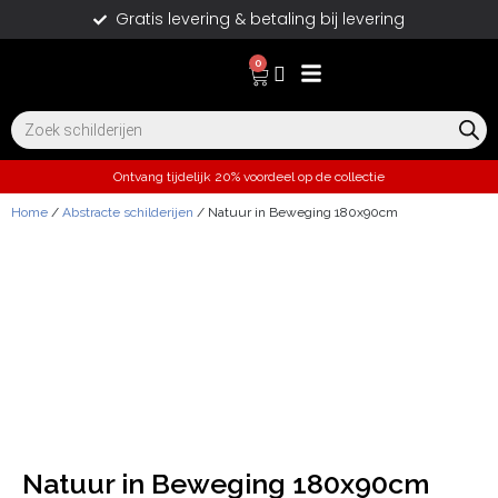
Gratis levering & betaling bij levering
0
Ontvang tijdelijk 20% voordeel op de collectie
Home
/
Abstracte schilderijen
/ Natuur in Beweging 180x90cm
Natuur in Beweging 180x90cm