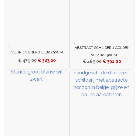
ABSTRACT SCHILDERIJ GOLDEN
VUUR EN ENERGIE 180X90CM
LINES 180X90CM
€
479,00
€
383,20
€
489,00
€
391,20