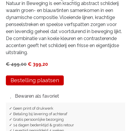
Natuur in Beweging is een krachtig abstract schilderij
waarin groen- en blauwtinten samenkomen in een
dynamische compositie. Vloeiende lijnen, krachtige
penseelstreken en speelse verfspatten zorgen voor
een levendig geheel dat voortdurend in beweging lijkt.
De combinatie van koele kleuren en contrasterende
accenten geeft het schilderij een frisse en eigentijdse
uitstraling.
€
499,00
€
399,20
Bestelling plaatsen
Bewaren als favoriet
✓ Geen print of drukwerk
✓ Betaling bij levering of achteraf
✓ Gratis persoonlijke bezorging
✓ 14 dagen bedenktijd & gratis retour
✓ Levertijd gemiddeld 4 weken