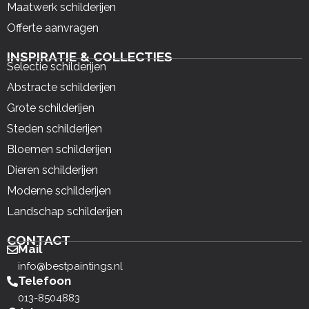
Maatwerk schilderijen
Offerte aanvragen
INSPIRATIE & COLLECTIES
Selectie schilderijen
Abstracte schilderijen
Grote schilderijen
Steden schilderijen
Bloemen schilderijen
Dieren schilderijen
Moderne schilderijen
Landschap schilderijen
CONTACT
Mail
info@bestpaintings.nl
Telefoon
013-8504883