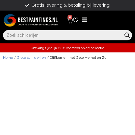
Gratis levering & betaling bij levering
0
Ontvang tijdelijk 20% voordeel op de collectie
Home
/
Grote schilderijen
/ Olijfbomen met Gele Hemel en Zon