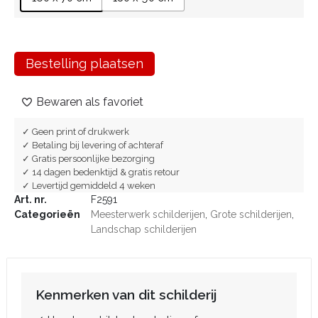
Bestelling plaatsen
Bewaren als favoriet
✓ Geen print of drukwerk
✓ Betaling bij levering of achteraf
✓ Gratis persoonlijke bezorging
✓ 14 dagen bedenktijd & gratis retour
✓ Levertijd gemiddeld 4 weken
Art. nr.
F2591
Categorieën
Meesterwerk schilderijen
,
Grote schilderijen
,
Landschap schilderijen
Kenmerken van dit schilderij