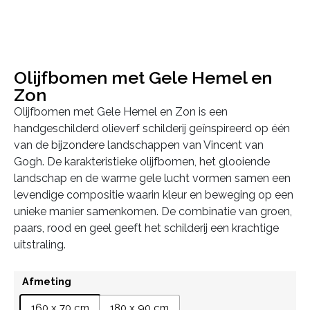
Olijfbomen met Gele Hemel en
Zon
Olijfbomen met Gele Hemel en Zon is een
handgeschilderd olieverf schilderij geïnspireerd op één
van de bijzondere landschappen van Vincent van
Gogh. De karakteristieke olijfbomen, het glooiende
landschap en de warme gele lucht vormen samen een
levendige compositie waarin kleur en beweging op een
unieke manier samenkomen. De combinatie van groen,
paars, rood en geel geeft het schilderij een krachtige
uitstraling.
Afmeting
160 x 70 cm
180 x 90 cm