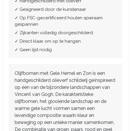
✓ Handgeschilderd met olieverf
✓ Gesigneerd door de kunstenaar
✓ Op FSC-gecertificeerd houten spieraam
gespannen
✓ Zijkanten volledig doorgeschilderd
✓ Direct klaar om op te hangen
✓ Geen lijst nodig
Olijfbomen met Gele Hemel en Zon is een
handgeschilderd olieverf schilderij geïnspireerd
op één van de bijzondere landschappen van
Vincent van Gogh. De karakteristieke
olijfbomen, het glooiende landschap en de
warme gele lucht vormen samen een
levendige compositie waarin kleur en
beweging op een unieke manier samenkomen.
De combinatie van groen, paars, rood en geel