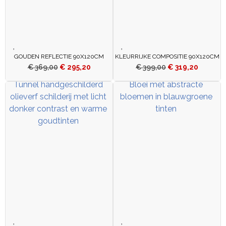
GOUDEN REFLECTIE 90X120CM
KLEURRIJKE COMPOSITIE 90X120CM
€
369,00
€
295,20
€
399,00
€
319,20