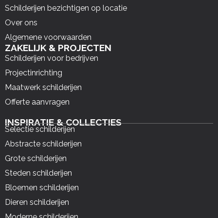
Schilderijen bezichtigen op locatie
Over ons
Algemene voorwaarden
ZAKELIJK & PROJECTEN
Schilderijen voor bedrijven
Projectinrichting
Maatwerk schilderijen
Offerte aanvragen
INSPIRATIE & COLLECTIES
Selectie schilderijen
Abstracte schilderijen
Grote schilderijen
Steden schilderijen
Bloemen schilderijen
Dieren schilderijen
Moderne schilderijen