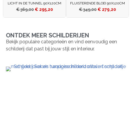
LICHT IN DE TUNNEL 90X120CM
FLUISTERENDE BLOEI 90X120CM
€
369,00
€
295,20
€
349,00
€
279,20
ONTDEK MEER SCHILDERIJEN
Bekijk populaire categorieën en vind eenvoudig een
schilderij dat past bij jouw stijl en interieur.