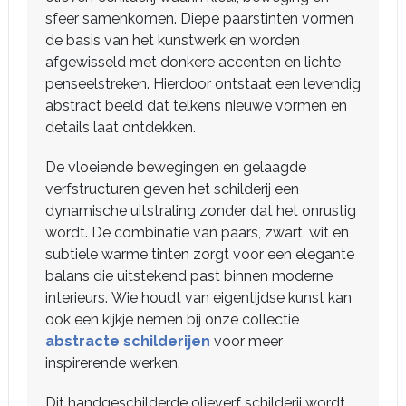
sfeer samenkomen. Diepe paarstinten vormen
de basis van het kunstwerk en worden
afgewisseld met donkere accenten en lichte
penseelstreken. Hierdoor ontstaat een levendig
abstract beeld dat telkens nieuwe vormen en
details laat ontdekken.
De vloeiende bewegingen en gelaagde
verfstructuren geven het schilderij een
dynamische uitstraling zonder dat het onrustig
wordt. De combinatie van paars, zwart, wit en
subtiele warme tinten zorgt voor een elegante
balans die uitstekend past binnen moderne
interieurs. Wie houdt van eigentijdse kunst kan
ook een kijkje nemen bij onze collectie
abstracte schilderijen
voor meer
inspirerende werken.
Dit handgeschilderde olieverf schilderij wordt