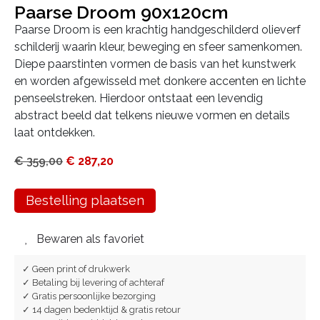
Paarse Droom 90x120cm
Paarse Droom is een krachtig handgeschilderd olieverf
schilderij waarin kleur, beweging en sfeer samenkomen.
Diepe paarstinten vormen de basis van het kunstwerk
en worden afgewisseld met donkere accenten en lichte
penseelstreken. Hierdoor ontstaat een levendig
abstract beeld dat telkens nieuwe vormen en details
laat ontdekken.
€
359,00
€
287,20
Bestelling plaatsen
Bewaren als favoriet
✓ Geen print of drukwerk
✓ Betaling bij levering of achteraf
✓ Gratis persoonlijke bezorging
✓ 14 dagen bedenktijd & gratis retour