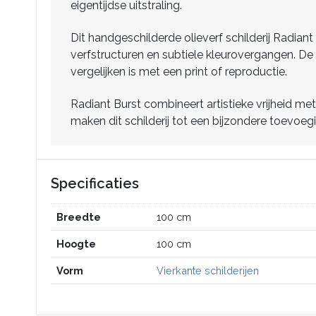
eigentijdse uitstraling.
Dit handgeschilderde olieverf schilderij Radia
verfstructuren en subtiele kleurovergangen. De 
vergelijken is met een print of reproductie.
Radiant Burst combineert artistieke vrijheid me
maken dit schilderij tot een bijzondere toevoeg
Specificaties
Breedte
100 cm
Hoogte
100 cm
Vorm
Vierkante schilderijen