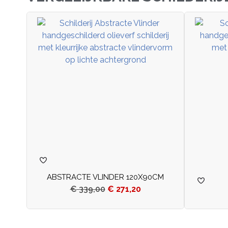
ABSTRACTE VLINDER 120X90CM
€
339,00
€
271,20