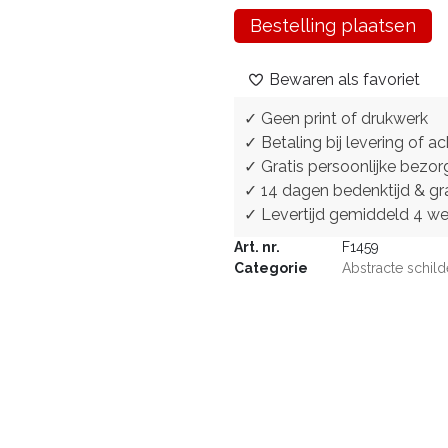
Bestelling plaatsen
Bewaren als favoriet
✓ Geen print of drukwerk
✓ Betaling bij levering of ac
✓ Gratis persoonlijke bezor
✓ 14 dagen bedenktijd & gra
✓ Levertijd gemiddeld 4 w
Art. nr.
F1459
Categorie
Abstracte schild