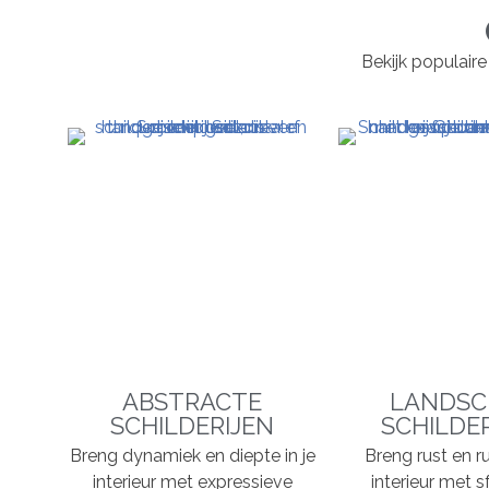
Bekijk populaire
ABSTRACTE
LANDSC
SCHILDERIJEN
SCHILDE
Breng dynamiek en diepte in je
Breng rust en ru
interieur met expressieve
interieur met s