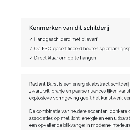
Kenmerken van dit schilderij
✓ Handgeschilderd met olieverf
✓ Op FSC-gecertificeerd houten spieraam ge
✓ Direct klaar om op te hangen
Radiant Burst is een energiek abstract schilde
zwart, wit, oranje en paarse nuances lijken van
explosieve vormgeving geeft het kunstwerk een 
De combinatie van heldere accenten, donkere co
associaties op met licht, energie en een uitbar
een opvallende blikvanger in moderne interieur