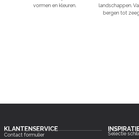
vormen en kleuren.
landschappen. Va
bergen tot zeeg
KLANTENSERVICE
INSPIRATI
Selectie schil
Contact formulier