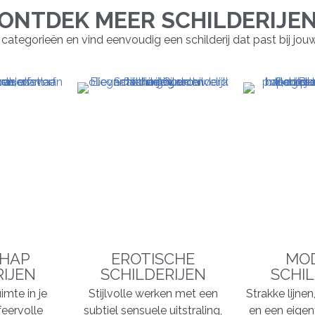
ONTDEK MEER SCHILDERIJE
 categorieën en vind eenvoudig een schilderij dat past bij jouw st
HAP
EROTISCHE
MO
RIJEN
SCHILDERIJEN
SCHIL
imte in je
Stijlvolle werken met een
Strakke lijne
feervolle
subtiel sensuele uitstraling,
en een eigent