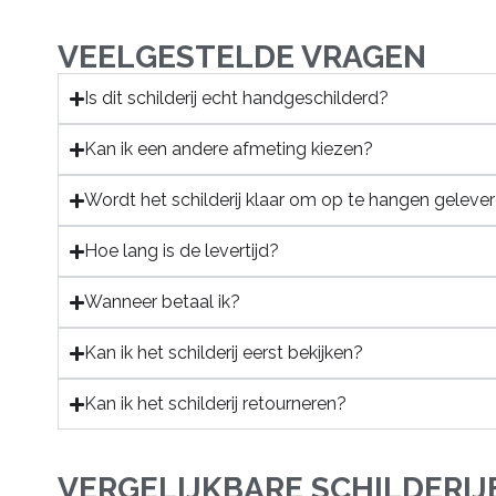
VEELGESTELDE VRAGEN
Is dit schilderij echt handgeschilderd?
Kan ik een andere afmeting kiezen?
Wordt het schilderij klaar om op te hangen geleve
Hoe lang is de levertijd?
Wanneer betaal ik?
Kan ik het schilderij eerst bekijken?
Kan ik het schilderij retourneren?
VERGELIJKBARE SCHILDERIJ