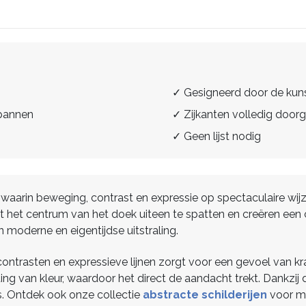
✓ Gesigneerd door de kun
spannen
✓ Zijkanten volledig doorg
✓ Geen lijst nodig
rij waarin beweging, contrast en expressie op spectaculaire w
uit het centrum van het doek uiteen te spatten en creëren een
moderne en eigentijdse uitstraling.
ntrasten en expressieve lijnen zorgt voor een gevoel van kra
sting van kleur, waardoor het direct de aandacht trekt. Dankz
s. Ontdek ook onze collectie
abstracte schilderijen
voor me