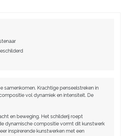
stenaar
eschilderd
ijze samenkomen. Krachtige penseelstreken in
 compositie vol dynamiek en intensiteit. De
cht en beweging. Het schilderij roept
ij de dynamische compositie vormt dit kunstwerk
er inspirerende kunstwerken met een