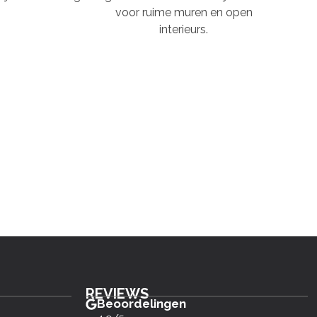
voor ruime muren en open
interieurs.
REVIEWS
Beoordelingen