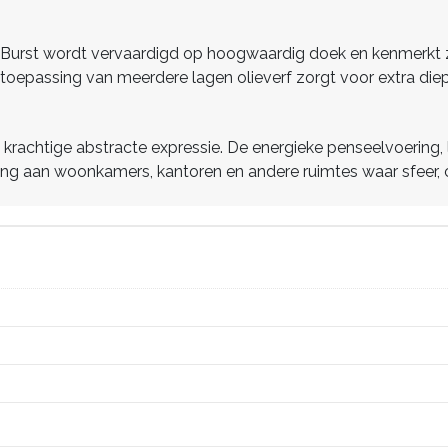
nt Burst wordt vervaardigd op hoogwaardig doek en kenmerkt zi
toepassing van meerdere lagen olieverf zorgt voor extra diepte
t krachtige abstracte expressie. De energieke penseelvoering
ing aan woonkamers, kantoren en andere ruimtes waar sfeer, cre