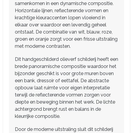
samenkomen in een dynamische compositie.
Horizontale lijnen, reflecterende vormen en
krachtige kleuraccenten lopen vloeiend in
elkaar over waardoor een levendig geheel
ontstaat. De combinatie van wit, blauw, roze,
groen en oranje zorgt voor een frisse uitstraling
met moderne contrasten.
Dit handgeschilderd olieverf schilderij heeft een
brede panoramische compositie waardoor het
bijzonder geschikt is voor grote muren boven
een bank, dressoir of eettafel. De abstracte
opbouw laat ruimte voor eigen interpretatie
terwijl de reflecterende vormen zorgen voor
diepte en beweging binnen het werk. De lichte
achtergrond brengt rust en balans in de
kleurrijke compositie.
Door de moderne uitstraling sluit dit schilderij