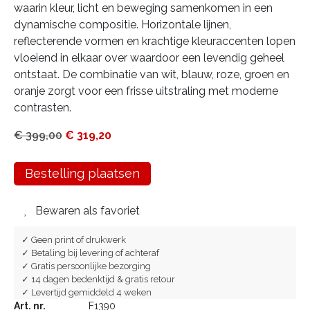
waarin kleur, licht en beweging samenkomen in een
dynamische compositie. Horizontale lijnen,
reflecterende vormen en krachtige kleuraccenten lopen
vloeiend in elkaar over waardoor een levendig geheel
ontstaat. De combinatie van wit, blauw, roze, groen en
oranje zorgt voor een frisse uitstraling met moderne
contrasten.
€
399,00
€
319,20
Bestelling plaatsen
Bewaren als favoriet
✓ Geen print of drukwerk
✓ Betaling bij levering of achteraf
✓ Gratis persoonlijke bezorging
✓ 14 dagen bedenktijd & gratis retour
✓ Levertijd gemiddeld 4 weken
Art. nr.
F1390