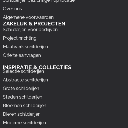
Schilderijen bezichtigen op locatie
Over ons
Algemene voorwaarden
ZAKELIJK & PROJECTEN
Schilderijen voor bedrijven
Projectinrichting
Maatwerk schilderijen
Offerte aanvragen
INSPIRATIE & COLLECTIES
Selectie schilderijen
Abstracte schilderijen
Grote schilderijen
Steden schilderijen
Bloemen schilderijen
Dieren schilderijen
Moderne schilderijen