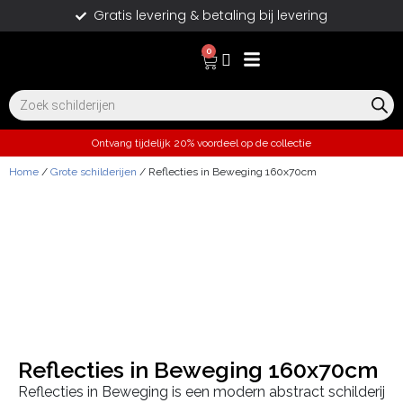
Gratis levering & betaling bij levering
0
Ontvang tijdelijk 20% voordeel op de collectie
Home
/
Grote schilderijen
/ Reflecties in Beweging 160x70cm
Reflecties in Beweging 160x70cm
Reflecties in Beweging is een modern abstract schilderij