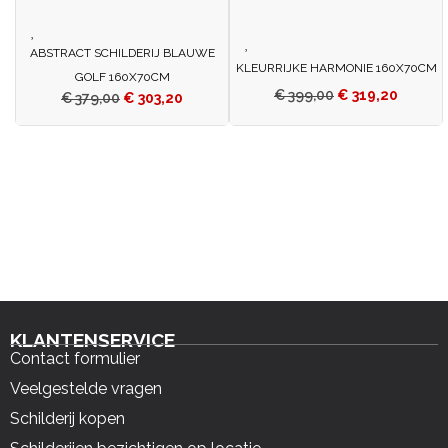
ABSTRACT SCHILDERIJ BLAUWE
KLEURRIJKE HARMONIE 160X70CM
GOLF 160X70CM
€
399,00
€
319,20
€
379,00
€
303,20
KLANTENSERVICE
Contact formulier
Veelgestelde vragen
Schilderij kopen