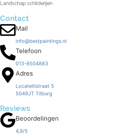
Landschap schilderijen
Contact
Mail
info@bestpaintings.nl
Telefoon
013-8504883
Adres
Locatellistraat 5
5049JT Tilburg
Reviews
Beoordelingen
4,9/5