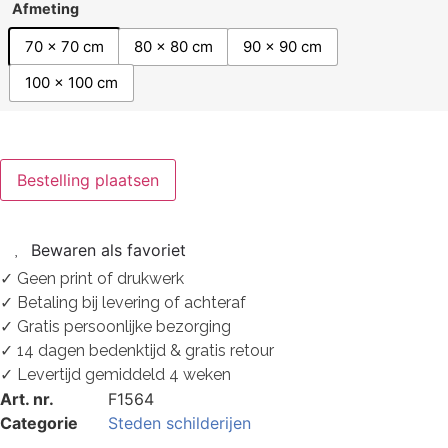
Afmeting
70 x 70 cm
80 x 80 cm
90 x 90 cm
100 x 100 cm
Bestelling plaatsen
Bewaren als favoriet
✓ Geen print of drukwerk
✓ Betaling bij levering of achteraf
✓ Gratis persoonlijke bezorging
✓ 14 dagen bedenktijd & gratis retour
✓ Levertijd gemiddeld 4 weken
Art. nr.
F1564
Categorie
Steden schilderijen