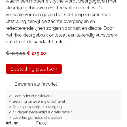
waarin een moderne skyline wordt weergegeven met
kleurrijke gebouwen en sfeervolle reflecties. De
verticale vormen geven het schilderij een krachtige
uitstraling, terwijl de zachte overgangen en
reflecterende lijnen zorgen voor rust en diepte. Door
het rijke kleurgebruik ontstaat een levendig kunstwerk
dat direct de aandacht trekt.
€
349,00
€
279,20
Bestelling plaatsen
Bewaren als favoriet
✓ Geen print of drukwerk
✓ Betaling bij levering of achteraf
✓ Gratis persoonlijke bezorging
✓ 14 dagen bedenktijd & gratis retour
✓ Levertijd gemiddeld 4 weken
Art. nr.
F1507