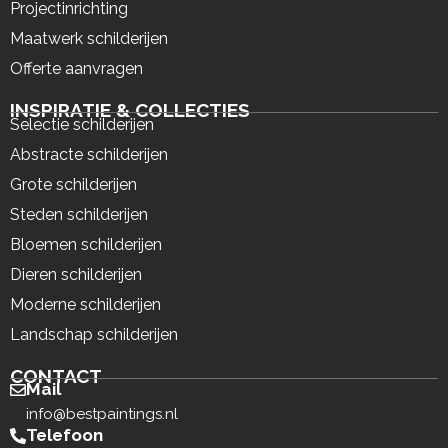
Projectinrichting
Maatwerk schilderijen
Offerte aanvragen
INSPIRATIE & COLLECTIES
Selectie schilderijen
Abstracte schilderijen
Grote schilderijen
Steden schilderijen
Bloemen schilderijen
Dieren schilderijen
Moderne schilderijen
Landschap schilderijen
CONTACT
Mail
info@bestpaintings.nl
Telefoon