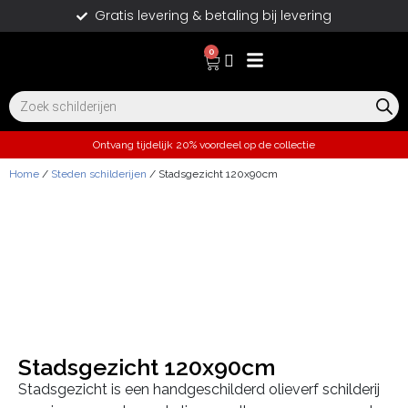
Gratis levering & betaling bij levering
0
Ontvang tijdelijk 20% voordeel op de collectie
Home
/
Steden schilderijen
/ Stadsgezicht 120x90cm
Stadsgezicht 120x90cm
Stadsgezicht is een handgeschilderd olieverf schilderij