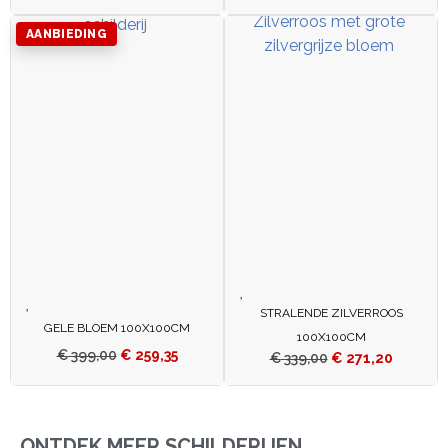
AANBIEDING
STRALENDE ZILVERROOS
GELE BLOEM 100X100CM
100X100CM
€
399,00
€
259,35
€
339,00
€
271,20
ONTDEK MEER SCHILDERIJEN