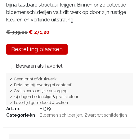
bijna tastbare structuur krijgen. Binnen onze collectie
bloemenschilderijen valt dit werk op door zijn rustige
kleuren en verfijnde uitstraling.
€
339,00
€
271,20
Bestelling plaatsen
Bewaren als favoriet
✓ Geen print of drukwerk
✓ Betaling bij levering of achteraf
✓ Gratis persoonlijke bezorging
✓ 14 dagen bedenktijd & gratis retour
✓ Levertijd gemiddeld 4 weken
Art. nr.
F1319
Categorieën
Bloemen schilderijen
,
Zwart wit schilderijen