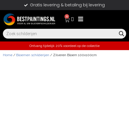
Gratis levering & betaling bij levering
0
Ontvang tijdelijk 20% voordeel op de collectie
Home
/
Bloemen schilderijen
/ Zilveren Bloem 100x100cm