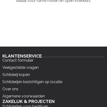
Ideaal voor ruime muren en open interieurs.
KLANTENSERVICE
Contact formulier
Veelgestelde vragen
Schilderij kopen
Schilderijen bezichtigen op locatie
Over ons
Algemene voorwaarden
ZAKELIJK & PROJECTEN
Schilderijen voor bedrijven