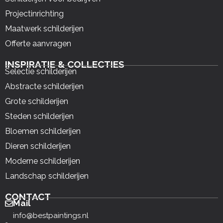
Projectinrichting
Maatwerk schilderijen
Offerte aanvragen
INSPIRATIE & COLLECTIES
Selectie schilderijen
Abstracte schilderijen
Grote schilderijen
Steden schilderijen
Bloemen schilderijen
Dieren schilderijen
Moderne schilderijen
Landschap schilderijen
CONTACT
Mail
info@bestpaintings.nl