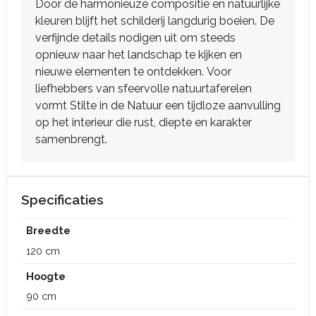
Door de harmonieuze compositie en natuurlijke
kleuren blijft het schilderij langdurig boeien. De
verfijnde details nodigen uit om steeds
opnieuw naar het landschap te kijken en
nieuwe elementen te ontdekken. Voor
liefhebbers van sfeervolle natuurtaferelen
vormt Stilte in de Natuur een tijdloze aanvulling
op het interieur die rust, diepte en karakter
samenbrengt.
Specificaties
Breedte
120 cm
Hoogte
90 cm