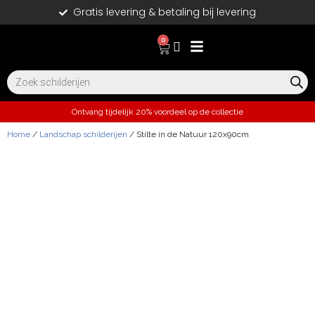
Gratis levering & betaling bij levering
0
Ontvang tijdelijk 20% voordeel op de collectie
Home
/
Landschap schilderijen
/ Stilte in de Natuur 120x90cm