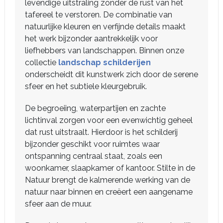
levendige uitstraling zonder de rust van het
tafereel te verstoren. De combinatie van
natuurlijke kleuren en verfijnde details maakt
het werk bijzonder aantrekkelijk voor
liefhebbers van landschappen. Binnen onze
collectie
landschap schilderijen
onderscheidt dit kunstwerk zich door de serene
sfeer en het subtiele kleurgebruik.
De begroeiing, waterpartijen en zachte
lichtinval zorgen voor een evenwichtig geheel
dat rust uitstraalt. Hierdoor is het schilderij
bijzonder geschikt voor ruimtes waar
ontspanning centraal staat, zoals een
woonkamer, slaapkamer of kantoor. Stilte in de
Natuur brengt de kalmerende werking van de
natuur naar binnen en creëert een aangename
sfeer aan de muur.