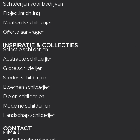
Schilderijen voor bedrijven
Projectinrichting
Maatwerk schilderijen
Offerte aanvragen
INSPIRATIE & COLLECTIES
Selectie schilderijen
Abstracte schilderijen
Grote schilderijen
Steden schilderijen
Bloemen schilderijen
Dieren schilderijen
Moderne schilderijen
Landschap schilderijen
CONTACT
Mail