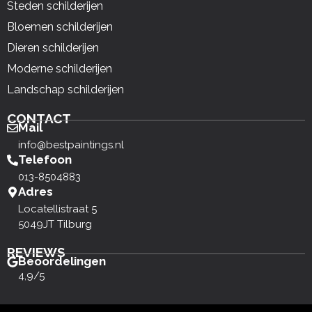
Steden schilderijen
Bloemen schilderijen
Dieren schilderijen
Moderne schilderijen
Landschap schilderijen
CONTACT
Mail
info@bestpaintings.nl
Telefoon
013-8504883
Adres
Locatellistraat 5
5049JT Tilburg
REVIEWS
Beoordelingen
4,9/5