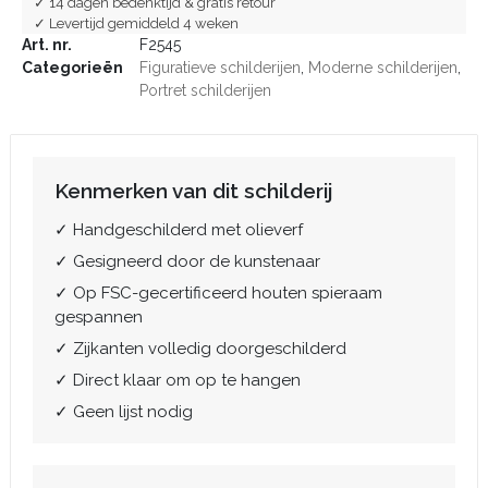
✓ 14 dagen bedenktijd & gratis retour
✓ Levertijd gemiddeld 4 weken
Art. nr.
F2545
Categorieën
Figuratieve schilderijen
,
Moderne schilderijen
,
Portret schilderijen
Kenmerken van dit schilderij
✓ Handgeschilderd met olieverf
✓ Gesigneerd door de kunstenaar
✓ Op FSC-gecertificeerd houten spieraam
gespannen
✓ Zijkanten volledig doorgeschilderd
✓ Direct klaar om op te hangen
✓ Geen lijst nodig