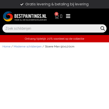
Gratis levering & betaling bij levering
0
Ontvang tijdelijk 20% voordeel op de collectie
Home
/
Moderne schilderijen
/ Stoere Man 90x120cm