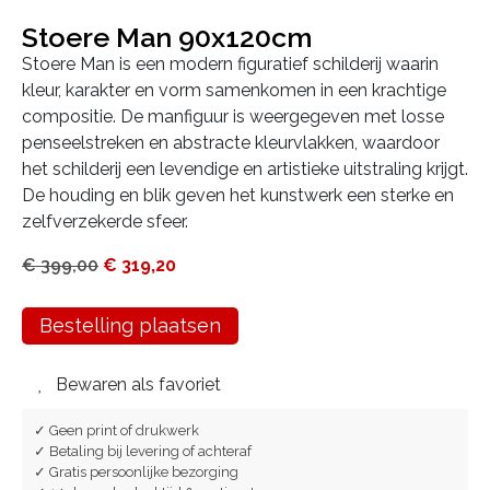
Stoere Man 90x120cm
Stoere Man is een modern figuratief schilderij waarin
kleur, karakter en vorm samenkomen in een krachtige
compositie. De manfiguur is weergegeven met losse
penseelstreken en abstracte kleurvlakken, waardoor
het schilderij een levendige en artistieke uitstraling krijgt.
De houding en blik geven het kunstwerk een sterke en
zelfverzekerde sfeer.
€
399,00
€
319,20
Bestelling plaatsen
Bewaren als favoriet
✓ Geen print of drukwerk
✓ Betaling bij levering of achteraf
✓ Gratis persoonlijke bezorging