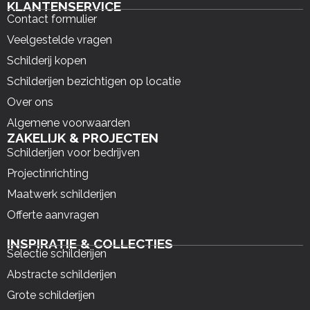
KLANTENSERVICE
Contact formulier
Veelgestelde vragen
Schilderij kopen
Schilderijen bezichtigen op locatie
Over ons
Algemene voorwaarden
ZAKELIJK & PROJECTEN
Schilderijen voor bedrijven
Projectinrichting
Maatwerk schilderijen
Offerte aanvragen
INSPIRATIE & COLLECTIES
Selectie schilderijen
Abstracte schilderijen
Grote schilderijen