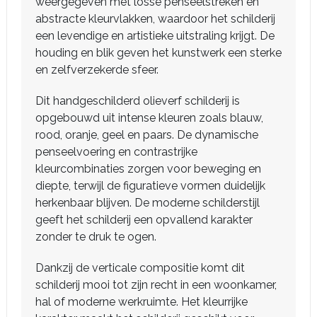
weergegeven met losse penseelstreken en
abstracte kleurvlakken, waardoor het schilderij
een levendige en artistieke uitstraling krijgt. De
houding en blik geven het kunstwerk een sterke
en zelfverzekerde sfeer.
Dit handgeschilderd olieverf schilderij is
opgebouwd uit intense kleuren zoals blauw,
rood, oranje, geel en paars. De dynamische
penseelvoering en contrastrijke
kleurcombinaties zorgen voor beweging en
diepte, terwijl de figuratieve vormen duidelijk
herkenbaar blijven. De moderne schilderstijl
geeft het schilderij een opvallend karakter
zonder te druk te ogen.
Dankzij de verticale compositie komt dit
schilderij mooi tot zijn recht in een woonkamer,
hal of moderne werkruimte. Het kleurrijke