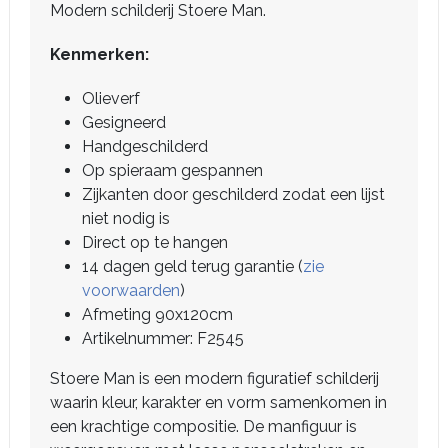
Modern schilderij Stoere Man.
Kenmerken:
Olieverf
Gesigneerd
Handgeschilderd
Op spieraam gespannen
Zijkanten door geschilderd zodat een lijst
niet nodig is
Direct op te hangen
14 dagen geld terug garantie (
zie
voorwaarden
)
Afmeting 90x120cm
Artikelnummer: F2545
Stoere Man is een modern figuratief schilderij
waarin kleur, karakter en vorm samenkomen in
een krachtige compositie. De manfiguur is