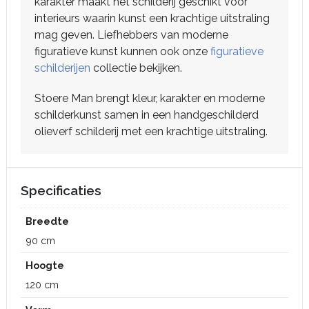
karakter maakt het schilderij geschikt voor
interieurs waarin kunst een krachtige uitstraling
mag geven. Liefhebbers van moderne
figuratieve kunst kunnen ook onze
figuratieve
schilderijen
collectie bekijken.
Stoere Man brengt kleur, karakter en moderne
schilderkunst samen in een handgeschilderd
olieverf schilderij met een krachtige uitstraling.
Specificaties
Breedte
90 cm
Hoogte
120 cm