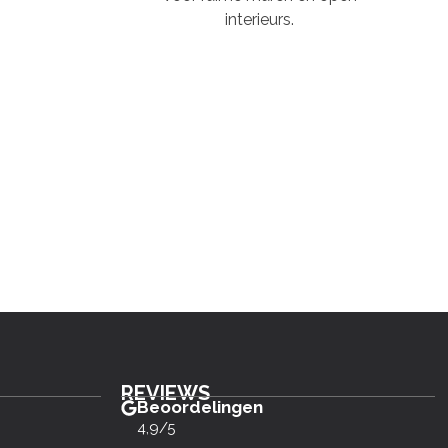
interieurs.
REVIEWS
Beoordelingen
4,9/5