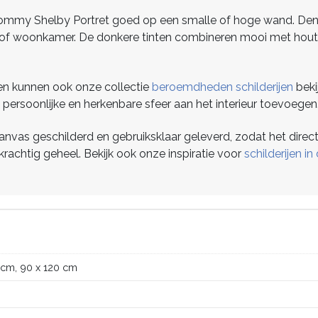
Tommy Shelby Portret goed op een smalle of hoge wand. Denk
oor of woonkamer. De donkere tinten combineren mooi met hout
ren kunnen ook onze collectie
beroemdheden schilderijen
beki
 persoonlijke en herkenbare sfeer aan het interieur toevoegen
vas geschilderd en gebruiksklaar geleverd, zodat het direct
krachtig geheel. Bekijk ook onze inspiratie voor
schilderijen 
 cm, 90 x 120 cm