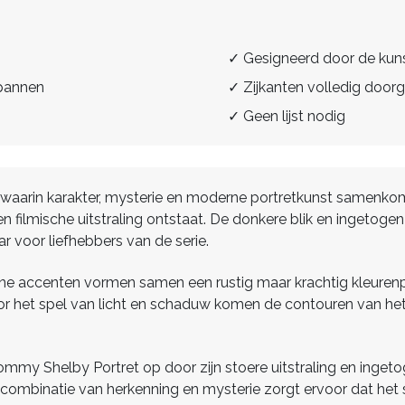
✓ Gesigneerd door de kun
spannen
✓ Zijkanten volledig doorg
✓ Geen lijst nodig
 waarin karakter, mysterie en moderne portretkunst samenkome
n filmische uitstraling ontstaat. De donkere blik en ingetoge
r voor liefhebbers van de serie.
ne accenten vormen samen een rustig maar krachtig kleurenpa
r het spel van licht en schaduw komen de contouren van het g
ommy Shelby Portret op door zijn stoere uitstraling en ingetog
 combinatie van herkenning en mysterie zorgt ervoor dat het sch