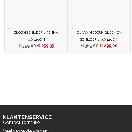
BLOEMSCHILDERIJ FENNA
OLIVIA MODERN BLOEMEN
90X120CM
SCHILDERIJ 90X120CM
€
399,00
€
259,35
€
369,00
€
295,20
KLANTENSERVICE
Contact formulier
Veelgestelde vragen