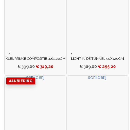
KLEURRIJKE COMPOSITIE 90X120CM
LICHT IN DE TUNNEL 90X120CM
€
399,00
€
319,20
€
369,00
€
295,20
AANBIEDING