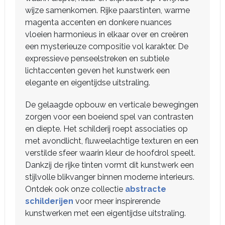
wijze samenkomen. Rijke paarstinten, warme
magenta accenten en donkere nuances
vloeien harmonieus in elkaar over en creëren
een mysterieuze compositie vol karakter. De
expressieve penseelstreken en subtiele
lichtaccenten geven het kunstwerk een
elegante en eigentijdse uitstraling.
De gelaagde opbouw en verticale bewegingen
zorgen voor een boeiend spel van contrasten
en diepte. Het schilderij roept associaties op
met avondlicht, fluweelachtige texturen en een
verstilde sfeer waarin kleur de hoofdrol speelt.
Dankzij de rijke tinten vormt dit kunstwerk een
stijlvolle blikvanger binnen moderne interieurs.
Ontdek ook onze collectie
abstracte
schilderijen
voor meer inspirerende
kunstwerken met een eigentijdse uitstraling.