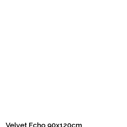
Velvet Echo 90x120cm