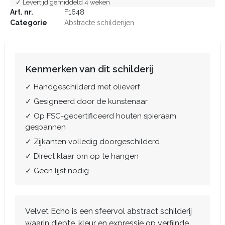
✓ Levertijd gemiddeld 4 weken
Art. nr.
F1648
Categorie
Abstracte schilderijen
Kenmerken van dit schilderij
✓ Handgeschilderd met olieverf
✓ Gesigneerd door de kunstenaar
✓ Op FSC-gecertificeerd houten spieraam
gespannen
✓ Zijkanten volledig doorgeschilderd
✓ Direct klaar om op te hangen
✓ Geen lijst nodig
Velvet Echo is een sfeervol abstract schilderij
waarin diepte, kleur en expressie op verfijnde