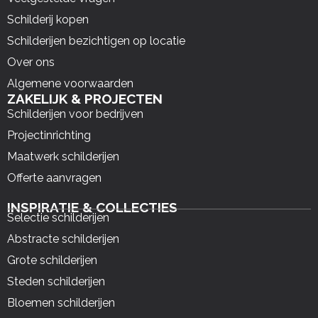
Schilderij kopen
Schilderijen bezichtigen op locatie
Over ons
Algemene voorwaarden
ZAKELIJK & PROJECTEN
Schilderijen voor bedrijven
Projectinrichting
Maatwerk schilderijen
Offerte aanvragen
INSPIRATIE & COLLECTIES
Selectie schilderijen
Abstracte schilderijen
Grote schilderijen
Steden schilderijen
Bloemen schilderijen