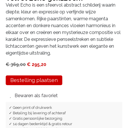
Velvet Echo is een sfeervol abstract schilderij waarin
diepte, kleur en expressie op verfijnde wijze
samenkomen. Rijke paarstinten, warme magenta
accenten en donkere nuances vloeien harmonieus in
elkaar over en creëren een mysterieuze compositie vol
karakter. De expressieve penseelstreken en subtiele
lichtaccenten geven het kunstwerk een elegante en
eigentijdse uitstraling.
€
369,00
€
295,20
Bestelling plaatsen
Bewaren als favoriet
✓ Geen print of drukwerk
✓ Betaling bij levering of achteraf
✓ Gratis persoonlijke bezorging
✓ 14 dagen bedenktijd & gratis retour