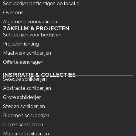
Schilderijen bezichtigen op locatie
Over ons
Algemene voorwaarden
ZAKELIJK & PROJECTEN
Schilderijen voor bedrijven
Projectinrichting
Maatwerk schilderijen
Offerte aanvragen
INSPIRATIE & COLLECTIES
Selectie schilderijen
Abstracte schilderijen
Grote schilderijen
Steden schilderijen
Bloemen schilderijen
Dieren schilderijen
Moderne schilderijen