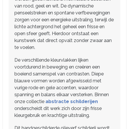
van rood, geel en wit. De dynamische
penseelstreken en spontane verfbewegingen
zorgen voor een energieke uitstraling, terwijl de
lichte achtergrond het geheel een frisse en
open sfeer geeft. Hierdoor ontstaat een
kunstwerk dat direct opvalt zonder zwaar aan
te voelen.
De verschillende kleurvlakken lijken
voortdurend in beweging en creëren een
boeiend samenspel van contrasten. Diepe
blauwe vormen worden afgewisseld met
vurige rode en gele accenten, waardoor
spanning en balans elkaar versterken. Binnen
onze collectie
abstracte schilderijen
onderscheidt dit werk zich door zijn frisse
kleurgebruik en krachtige uitstraling.
Dit handgeschilderde olieverf schilderij wordt