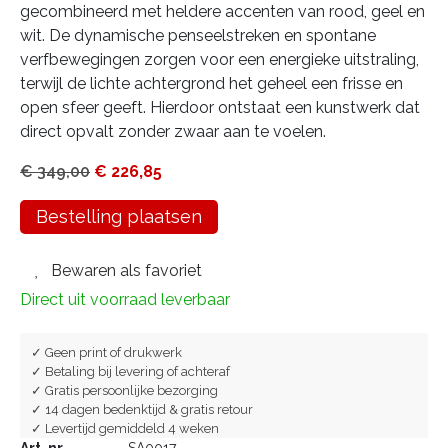
gecombineerd met heldere accenten van rood, geel en
wit. De dynamische penseelstreken en spontane
verfbewegingen zorgen voor een energieke uitstraling,
terwijl de lichte achtergrond het geheel een frisse en
open sfeer geeft. Hierdoor ontstaat een kunstwerk dat
direct opvalt zonder zwaar aan te voelen.
€
349,00
€
226,85
Bestelling plaatsen
Bewaren als favoriet
Direct uit voorraad leverbaar
✓ Geen print of drukwerk
✓ Betaling bij levering of achteraf
✓ Gratis persoonlijke bezorging
✓ 14 dagen bedenktijd & gratis retour
✓ Levertijd gemiddeld 4 weken