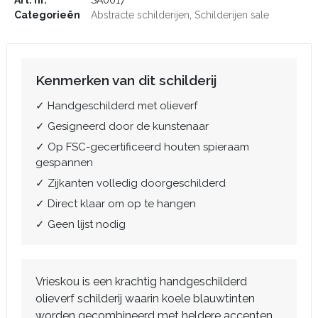
Art. nr.
SA0017
Categorieën
Abstracte schilderijen
,
Schilderijen sale
Kenmerken van dit schilderij
✓ Handgeschilderd met olieverf
✓ Gesigneerd door de kunstenaar
✓ Op FSC-gecertificeerd houten spieraam
gespannen
✓ Zijkanten volledig doorgeschilderd
✓ Direct klaar om op te hangen
✓ Geen lijst nodig
Vrieskou is een krachtig handgeschilderd
olieverf schilderij waarin koele blauwtinten
worden gecombineerd met heldere accenten