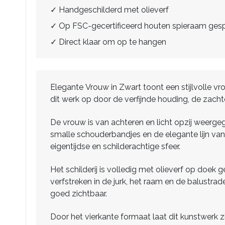
✓ Handgeschilderd met olieverf
✓ Op FSC-gecertificeerd houten spieraam ge
✓ Direct klaar om op te hangen
Elegante Vrouw in Zwart toont een stijlvolle vrou
dit werk op door de verfijnde houding, de zachte
De vrouw is van achteren en licht opzij weerg
smalle schouderbandjes en de elegante lijn van d
eigentijdse en schilderachtige sfeer.
Het schilderij is volledig met olieverf op doe
verfstreken in de jurk, het raam en de balustra
goed zichtbaar.
Door het vierkante formaat laat dit kunstwerk z