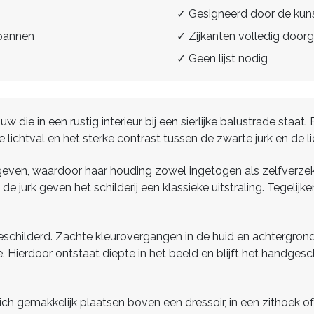
✓ Gesigneerd door de kun
spannen
✓ Zijkanten volledig doorg
✓ Geen lijst nodig
w die in een rustig interieur bij een sierlijke balustrade staat
 lichtval en het sterke contrast tussen de zwarte jurk en de l
egeven, waardoor haar houding zowel ingetogen als zelfverze
e jurk geven het schilderij een klassieke uitstraling. Tegelij
k geschilderd. Zachte kleurovergangen in de huid en achtergr
de. Hierdoor ontstaat diepte in het beeld en blijft het handge
ich gemakkelijk plaatsen boven een dressoir, in een zithoek 