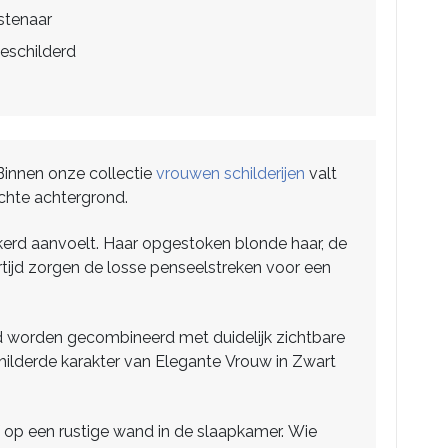
stenaar
eschilderd
. Binnen onze collectie
vrouwen schilderijen
valt
ichte achtergrond.
kerd aanvoelt. Haar opgestoken blonde haar, de
kertijd zorgen de losse penseelstreken voor een
ond worden gecombineerd met duidelijk zichtbare
schilderde karakter van Elegante Vrouw in Zwart
of op een rustige wand in de slaapkamer. Wie