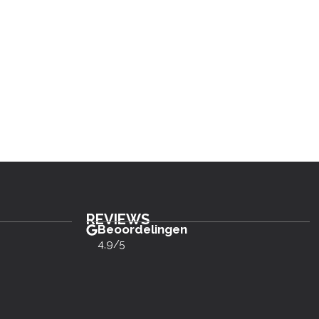
REVIEWS
Beoordelingen
4,9/5