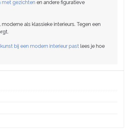
en met gezichten
en andere figuratieve
moderne als klassieke interieurs. Tegen een
rgt.
kunst bij een modern interieur past
lees je hoe