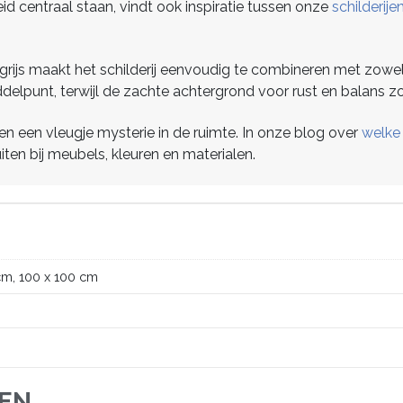
d centraal staan, vindt ook inspiratie tussen onze
schilderij
rijs maakt het schilderij eenvoudig te combineren met zowel 
iddelpunt, terwijl de zachte achtergrond voor rust en balans zo
 en een vleugje mysterie in de ruimte. In onze blog over
welke 
uiten bij meubels, kleuren en materialen.
cm, 100 x 100 cm
JEN