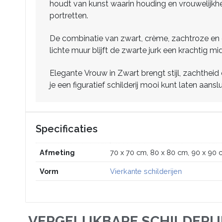
houdt van kunst waarin houding en vrouwelijkhei
portretten.
De combinatie van zwart, crème, zachtroze en g
lichte muur blijft de zwarte jurk een krachtig m
Elegante Vrouw in Zwart brengt stijl, zachtheid
je een figuratief schilderij mooi kunt laten aansl
Specificaties
Afmeting
70 x 70 cm, 80 x 80 cm, 90 x 90 
Vorm
Vierkante schilderijen
VERGELIJKBARE SCHILDERI