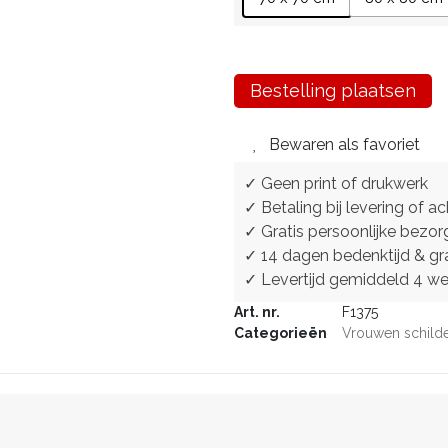
Bestelling plaatsen
Bewaren als favoriet
✓ Geen print of drukwerk
✓ Betaling bij levering of ac
✓ Gratis persoonlijke bezor
✓ 14 dagen bedenktijd & gra
✓ Levertijd gemiddeld 4 w
Art. nr.
F1375
Categorieën
Vrouwen schilde