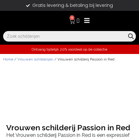
Gratis levering & betaling bij levering
0
Ontvang tijdelijk 20% voordeel op de collectie
Home
/
Vrouwen schilderijen
/ Vrouwen schilderij Passion in Red
Vrouwen schilderij Passion in Red
Het Vrouwen schilderij Passion in Red is een expressief