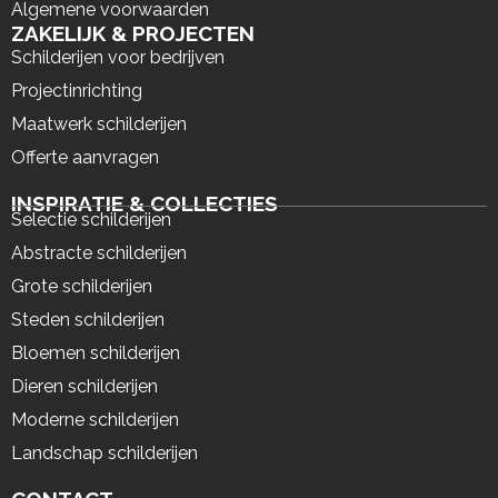
Algemene voorwaarden
ZAKELIJK & PROJECTEN
Schilderijen voor bedrijven
Projectinrichting
Maatwerk schilderijen
Offerte aanvragen
INSPIRATIE & COLLECTIES
Selectie schilderijen
Abstracte schilderijen
Grote schilderijen
Steden schilderijen
Bloemen schilderijen
Dieren schilderijen
Moderne schilderijen
Landschap schilderijen