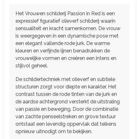
Het Vrouwen schilderij Passion in Red is een
expressief figuratief olieverf schilderij waarin
sensualiteit en kracht samenkomen. De vrouw
is weergegeven in een dynamische pose met
een elegant vallende rode jurk. De warme
kleuren en verfijnde lijnen benadrukken de
vrouwelijke vormen en creëren een intens en
stijlvol geheel.
De schildertechniek met olieverf en subtiele
structuren zorgt voor diepte en karakter. Het
contrast tussen de rode tinten van de jurk en
de aardse achtergrond versterkt de uitstraling
van passie en beweging. Door de combinatie
van zachte penseelstreken en grove textuur
ontstaat een levendig oppervlak dat telkens
opnieuw uitnodigt om te bekijken.