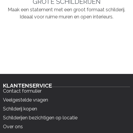
GROTE SCHILDERIJEN
Maak een statement met een groot formaat schilderij.
Ideaal voor ruime muren en open interieurs.
KLANTENSERVICE
Contact formulier
Veelgestelde vragen
Schilderij kopen
Schilderijen bezichtigen op locatie
Over ons