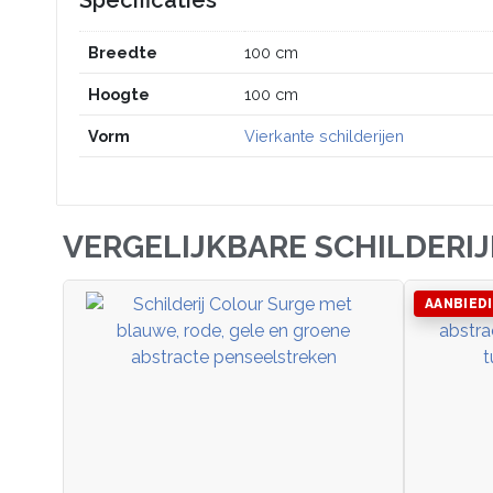
Specificaties
Breedte
100 cm
Hoogte
100 cm
Vorm
Vierkante schilderijen
VERGELIJKBARE SCHILDERI
AANBIED