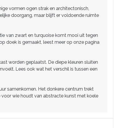
mmige vormen ogen strak en architectonisch,
lijke doorgang, maar blijft er voldoende ruimte
atie van zwart en turquoise komt mooi uit tegen
f op doek is gemaakt, leest meer op onze pagina
ast worden geplaatst. De diepe kleuren sluiten
nvoelt. Lees ook wat het verschil is tussen een
ctuur samenkomen. Het donkere centrum trekt
ze voor wie houdt van abstracte kunst met koele