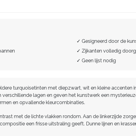
✓ Gesigneerd door de kun
spannen
✓ Zijkanten volledig doorg
✓ Geen lijst nodig
dere turquoisetinten met diepzwart, wit en kleine accenten i
 verschillende lagen en geven het kunstwerk een mysterieuze
rmen en opvallende kleurcombinaties.
trast met de lichte vlakken rondom. Aan de linkerzijde zorg
e compositie een frisse uitstraling geeft. Dunne lijnen en kra