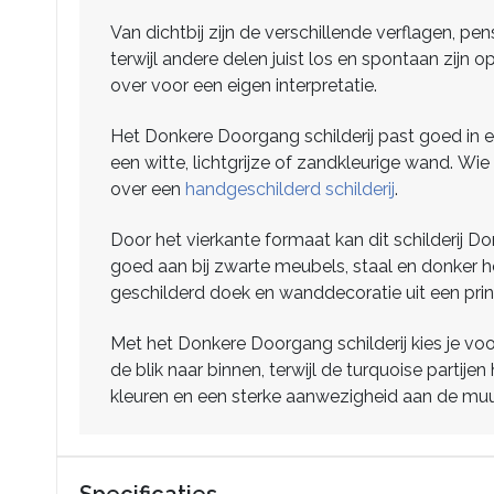
Van dichtbij zijn de verschillende verflagen, p
terwijl andere delen juist los en spontaan zij
over voor een eigen interpretatie.
Het Donkere Doorgang schilderij past goed in ee
een witte, lichtgrijze of zandkleurige wand. W
over een
handgeschilderd schilderij
.
Door het vierkante formaat kan dit schilderij 
goed aan bij zwarte meubels, staal en donker ho
geschilderd doek en wanddecoratie uit een prin
Met het Donkere Doorgang schilderij kies je v
de blik naar binnen, terwijl de turquoise parti
kleuren en een sterke aanwezigheid aan de muu