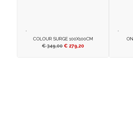
COLOUR SURGE 100X100CM
ON
€
349,00
€
279,20