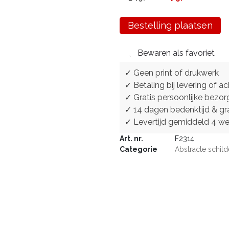
Bestelling plaatsen
Bewaren als favoriet
✓ Geen print of drukwerk
✓ Betaling bij levering of ac
✓ Gratis persoonlijke bezor
✓ 14 dagen bedenktijd & gra
✓ Levertijd gemiddeld 4 w
Art. nr.
F2314
Categorie
Abstracte schild