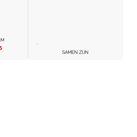
CM
5
SAMEN ZIJN