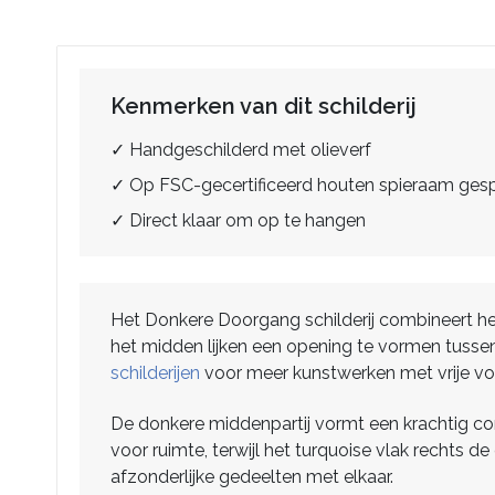
Kenmerken van dit schilderij
✓ Handgeschilderd met olieverf
✓ Op FSC-gecertificeerd houten spieraam ge
✓ Direct klaar om op te hangen
Het Donkere Doorgang schilderij combineert hel
het midden lijken een opening te vormen tussen
schilderijen
voor meer kunstwerken met vrije vo
De donkere middenpartij vormt een krachtig con
voor ruimte, terwijl het turquoise vlak rechts d
afzonderlijke gedeelten met elkaar.