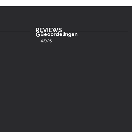
REVIEWS
Beoordelingen
4,9/5