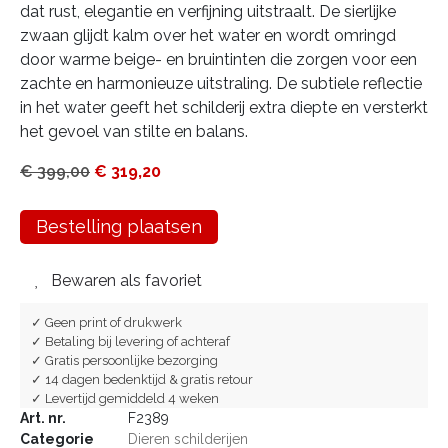
dat rust, elegantie en verfijning uitstraalt. De sierlijke
zwaan glijdt kalm over het water en wordt omringd
door warme beige- en bruintinten die zorgen voor een
zachte en harmonieuze uitstraling. De subtiele reflectie
in het water geeft het schilderij extra diepte en versterkt
het gevoel van stilte en balans.
€
399,00
€
319,20
Bestelling plaatsen
Bewaren als favoriet
✓ Geen print of drukwerk
✓ Betaling bij levering of achteraf
✓ Gratis persoonlijke bezorging
✓ 14 dagen bedenktijd & gratis retour
✓ Levertijd gemiddeld 4 weken
Art. nr.
F2389
Categorie
Dieren schilderijen