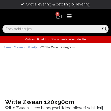
Gratis levering & betaling bij levering
0
Ontvang tijdelijk 20% voordeel op de collectie
Home
/
Dieren schilderijen
/ Witte Zwaan 120x90cm
Witte Zwaan 120x90cm
Witte Zwaan is een handgeschilderd olieverf schilderij