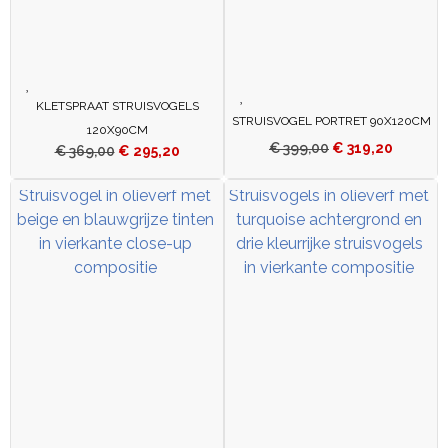
KLETSPRAAT STRUISVOGELS
STRUISVOGEL PORTRET 90X120CM
120X90CM
€
399,00
€
319,20
€
369,00
€
295,20