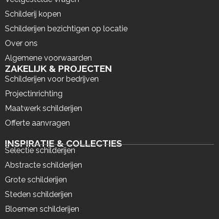
Schilderij kopen
Schilderijen bezichtigen op locatie
Over ons
Algemene voorwaarden
ZAKELIJK & PROJECTEN
Schilderijen voor bedrijven
Projectinrichting
Maatwerk schilderijen
Offerte aanvragen
INSPIRATIE & COLLECTIES
Selectie schilderijen
Abstracte schilderijen
Grote schilderijen
Steden schilderijen
Bloemen schilderijen