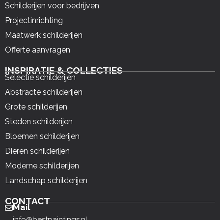
Schilderijen voor bedrijven
Projectinrichting
Maatwerk schilderijen
Offerte aanvragen
INSPIRATIE & COLLECTIES
Selectie schilderijen
Abstracte schilderijen
Grote schilderijen
Steden schilderijen
Bloemen schilderijen
Dieren schilderijen
Moderne schilderijen
Landschap schilderijen
CONTACT
Mail
info@bestpaintings.nl