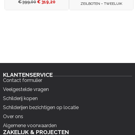
€
399,00
€
319,20
ZEILBOTEN – TWEELUIK
KLANTENSERVICE
Contact formulier
Veelgestelde vragen
Schilderij kopen
Schilderijen bezichtigen op locatie
Over ons
Algemene voorwaarden
ZAKELIJK & PROJECTEN