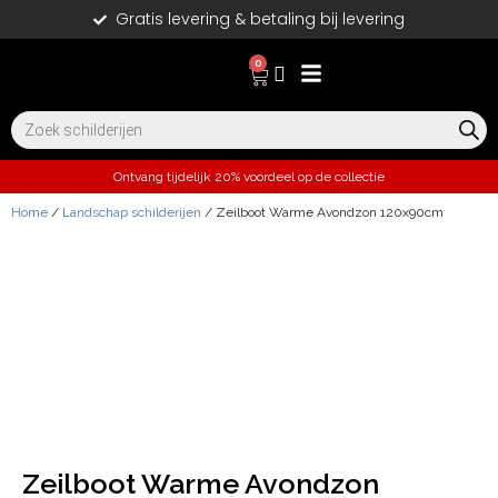
Gratis levering & betaling bij levering
0
Ontvang tijdelijk 20% voordeel op de collectie
Home
/
Landschap schilderijen
/ Zeilboot Warme Avondzon 120x90cm
Zeilboot Warme Avondzon