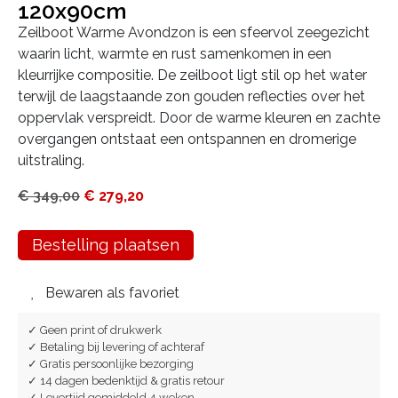
120x90cm
Zeilboot Warme Avondzon is een sfeervol zeegezicht
waarin licht, warmte en rust samenkomen in een
kleurrijke compositie. De zeilboot ligt stil op het water
terwijl de laagstaande zon gouden reflecties over het
oppervlak verspreidt. Door de warme kleuren en zachte
overgangen ontstaat een ontspannen en dromerige
uitstraling.
€
349,00
€
279,20
Bestelling plaatsen
Bewaren als favoriet
✓ Geen print of drukwerk
✓ Betaling bij levering of achteraf
✓ Gratis persoonlijke bezorging
✓ 14 dagen bedenktijd & gratis retour
✓ Levertijd gemiddeld 4 weken