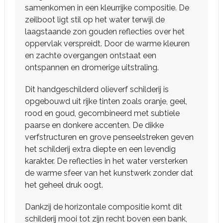
samenkomen in een kleurrijke compositie. De
zeilboot ligt stil op het water terwijl de
laagstaande zon gouden reflecties over het
oppervlak verspreidt. Door de warme kleuren
en zachte overgangen ontstaat een
ontspannen en dromerige uitstraling.
Dit handgeschilderd olieverf schilderij is
opgebouwd uit rijke tinten zoals oranje, geel,
rood en goud, gecombineerd met subtiele
paarse en donkere accenten. De dikke
verfstructuren en grove penseelstreken geven
het schilderij extra diepte en een levendig
karakter. De reflecties in het water versterken
de warme sfeer van het kunstwerk zonder dat
het geheel druk oogt.
Dankzij de horizontale compositie komt dit
schilderij mooi tot zijn recht boven een bank,