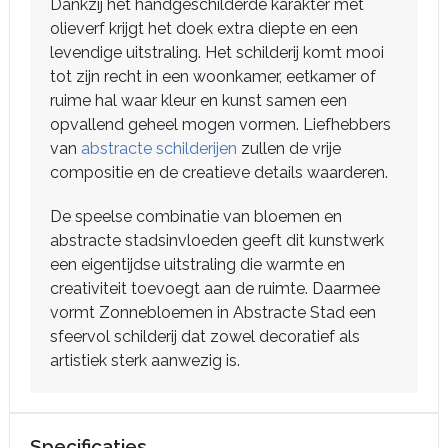
Dankzij het handgeschilderde karakter met
olieverf krijgt het doek extra diepte en een
levendige uitstraling. Het schilderij komt mooi
tot zijn recht in een woonkamer, eetkamer of
ruime hal waar kleur en kunst samen een
opvallend geheel mogen vormen. Liefhebbers
van
abstracte schilderijen
zullen de vrije
compositie en de creatieve details waarderen.
De speelse combinatie van bloemen en
abstracte stadsinvloeden geeft dit kunstwerk
een eigentijdse uitstraling die warmte en
creativiteit toevoegt aan de ruimte. Daarmee
vormt Zonnebloemen in Abstracte Stad een
sfeervol schilderij dat zowel decoratief als
artistiek sterk aanwezig is.
Specificaties