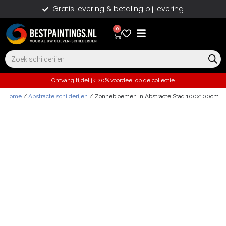
Gratis levering & betaling bij levering
0
Ontvang tijdelijk 20% voordeel op de collectie
Home
/
Abstracte schilderijen
/ Zonnebloemen in Abstracte Stad 100x100cm