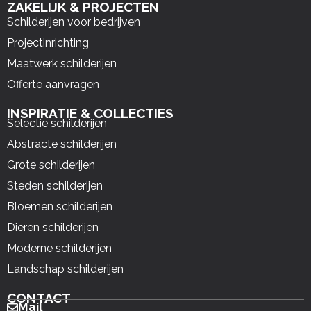
ZAKELIJK & PROJECTEN
Schilderijen voor bedrijven
Projectinrichting
Maatwerk schilderijen
Offerte aanvragen
INSPIRATIE & COLLECTIES
Selectie schilderijen
Abstracte schilderijen
Grote schilderijen
Steden schilderijen
Bloemen schilderijen
Dieren schilderijen
Moderne schilderijen
Landschap schilderijen
CONTACT
Mail