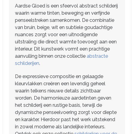
Aardse Gloed is een sfeervol abstract schilderij
waarin warme tinten, beweging en verfijnde
penseelstreken samenkomen. De combinatie
van bruin, beige, wit en subtiele goudachtige
nuances zorgt voor een uitnodigende
uitstraling die direct warmte toevoegt aan een
interieur. Dit kunstwerk vormt een prachtige
aanvulling binnen onze collectie
abstracte
schilderijen
.
De expressieve compositie en gelaagde
kleurvlakken creëren een levendig geheel
waarin telkens nieuwe details zichtbaar
worden. De harmonieuze aardetinten geven
het schilderij een rustige basis, terwijl de
dynamische penseelvoering zorgt voor diepte
en karakter. Hierdoor past het werk uitstekend
in zowel moderne als landelijke interieurs.
Ontdek ook onze collectie
schilderijen voor de