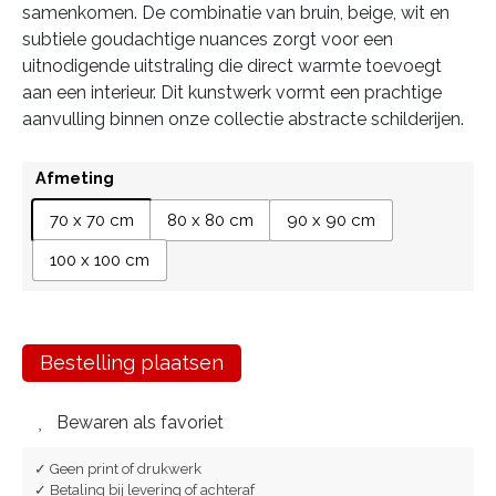
samenkomen. De combinatie van bruin, beige, wit en
subtiele goudachtige nuances zorgt voor een
uitnodigende uitstraling die direct warmte toevoegt
aan een interieur. Dit kunstwerk vormt een prachtige
aanvulling binnen onze collectie abstracte schilderijen.
Afmeting
70 x 70 cm
80 x 80 cm
90 x 90 cm
100 x 100 cm
Bestelling plaatsen
Bewaren als favoriet
✓ Geen print of drukwerk
✓ Betaling bij levering of achteraf