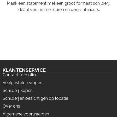
Maak een statement met een groot formaat schilderij.
Ideaal voor ruime muren en open interieurs.
KLANTENSERVICE
Contact formulier
Veelgestelde vragen
Schilderij kopen
Schilderijen bezichtigen op locatie
Over ons
Algemene voorwaarden