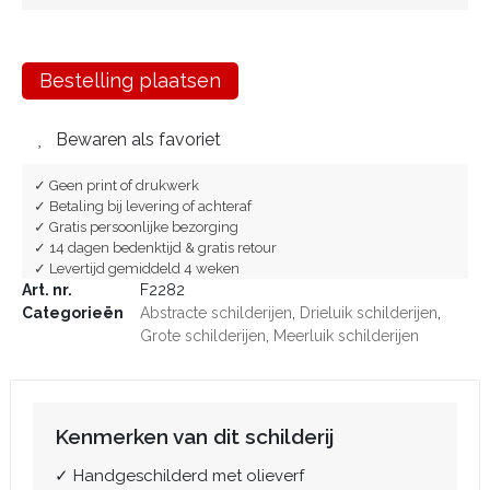
Bestelling plaatsen
Bewaren als favoriet
✓ Geen print of drukwerk
✓ Betaling bij levering of achteraf
✓ Gratis persoonlijke bezorging
✓ 14 dagen bedenktijd & gratis retour
✓ Levertijd gemiddeld 4 weken
Art. nr.
F2282
Categorieën
Abstracte schilderijen
,
Drieluik schilderijen
,
Grote schilderijen
,
Meerluik schilderijen
Kenmerken van dit schilderij
✓ Handgeschilderd met olieverf