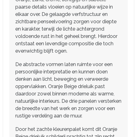
paarse details vloeien op natuurlijke wijze in
elkaar over. De gelaagde verfstructuur en
zichtbare penseelvoering zorgen voor diepte
en karakter, terwijl de lichte achtergrond
voldoende rust in het geheel brengt. Hierdoor
ontstaat een levendige compositie die toch
evenwichtig blijft ogen.
De abstracte vormen laten ruimte voor een
persoonlijke interpretatie en kunnen doen
denken aan licht, beweging en verweerde
oppervlakken. Oranje Beige drieluik past
daardoor zowel binnen moderne als warme,
natuurlijke interieurs. De drie panelen versterken
de breedte van het werk en zorgen voor een
rustige verdeling aan de muur.
Door het zachte kleurenpalet komt dit Oranje
Beige drieluik schilderij prachtig tot zijn recht