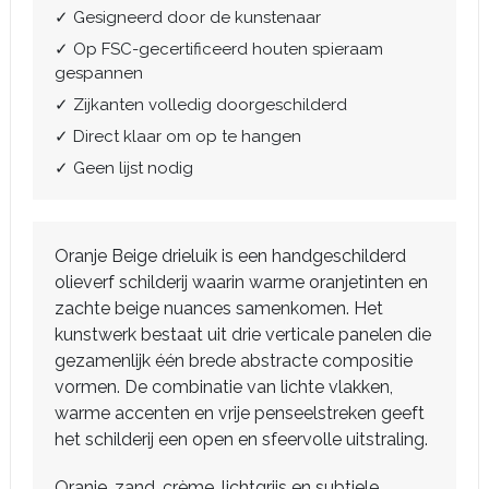
✓ Gesigneerd door de kunstenaar
✓ Op FSC-gecertificeerd houten spieraam
gespannen
✓ Zijkanten volledig doorgeschilderd
✓ Direct klaar om op te hangen
✓ Geen lijst nodig
Oranje Beige drieluik is een handgeschilderd
olieverf schilderij waarin warme oranjetinten en
zachte beige nuances samenkomen. Het
kunstwerk bestaat uit drie verticale panelen die
gezamenlijk één brede abstracte compositie
vormen. De combinatie van lichte vlakken,
warme accenten en vrije penseelstreken geeft
het schilderij een open en sfeervolle uitstraling.
Oranje, zand, crème, lichtgrijs en subtiele