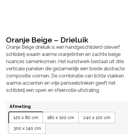
Oranje Beige – Drieluik
Oranje Beige drieluik is een handgeschilderd olieverf
schilderij waarin warme oranjetinten en zachte beige
nuances samenkomen. Het kunstwerk bestaat uit drie
verticale panelen die gezamenlijk één brede abstracte
compositie vormen. De combinatie van lichte vlakken,
warme accenten en vrije penseelstreken geeft het
schilderij een open en sfeervolle uitstraling.
Afmeting
120 x 80 cm
180 x 100 cm
240 x 120 cm
300 x 140 cm