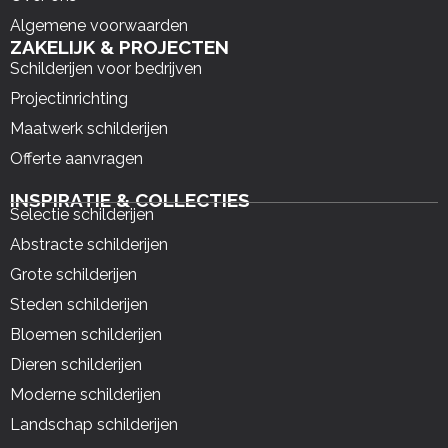
Algemene voorwaarden
ZAKELIJK & PROJECTEN
Schilderijen voor bedrijven
Projectinrichting
Maatwerk schilderijen
Offerte aanvragen
INSPIRATIE & COLLECTIES
Selectie schilderijen
Abstracte schilderijen
Grote schilderijen
Steden schilderijen
Bloemen schilderijen
Dieren schilderijen
Moderne schilderijen
Landschap schilderijen