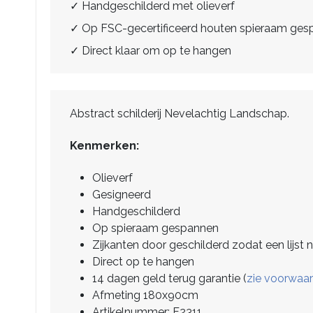
✓ Handgeschilderd met olieverf
✓ Op FSC-gecertificeerd houten spieraam ge
✓ Direct klaar om op te hangen
Abstract schilderij Nevelachtig Landschap.
Kenmerken:
Olieverf
Gesigneerd
Handgeschilderd
Op spieraam gespannen
Zijkanten door geschilderd zodat een lijst n
Direct op te hangen
14 dagen geld terug garantie (
zie voorwaa
Afmeting 180x90cm
Artikelnummer: F2311