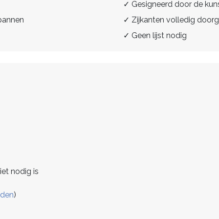
✓ Gesigneerd door de kun
spannen
✓ Zijkanten volledig doorg
✓ Geen lijst nodig
iet nodig is
rden
)