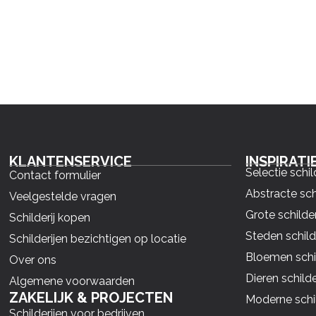
KLANTENSERVICE
INSPIRATI
Selectie schil
Contact formulier
Abstracte sch
Veelgestelde vragen
Grote schilder
Schilderij kopen
Steden schild
Schilderijen bezichtigen op locatie
Bloemen schil
Over ons
Dieren schilde
Algemene voorwaarden
ZAKELIJK & PROJECTEN
Moderne schil
Schilderijen voor bedrijven