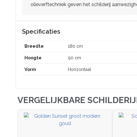
olieverftechniek geven het schilderij aanwezig
Specificaties
Breedte
180 cm
Hoogte
90 cm
Vorm
Horizontaal
VERGELIJKBARE SCHILDERI