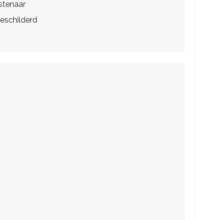
stenaar
eschilderd