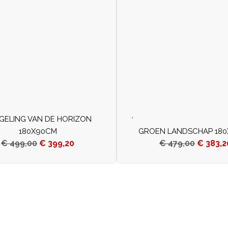
EGELING VAN DE HORIZON
180X90CM
GROEN LANDSCHAP 18
€
499,00
€
399,20
€
479,00
€
383,2