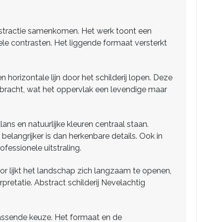
 abstractie samenkomen. Het werk toont een
ele contrasten. Het liggende formaat versterkt
horizontale lijn door het schilderij lopen. Deze
ngebracht, wat het oppervlak een levendige maar
ans en natuurlijke kleuren centraal staan.
 belangrijker is dan herkenbare details. Ook in
fessionele uitstraling.
r lijkt het landschap zich langzaam te openen,
rpretatie. Abstract schilderij Nevelachtig
n passende keuze. Het formaat en de