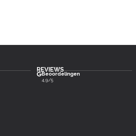
REVIEWS
Beoordelingen
4,9/5