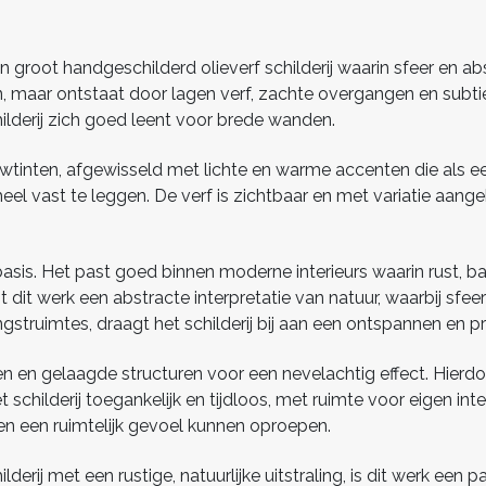
en groot handgeschilderd olieverf schilderij waarin sfeer en
n, maar ontstaat door lagen verf, zachte overgangen en subti
ilderij zich goed leent voor brede wanden.
tinten, afgewisseld met lichte en warme accenten die als een 
geheel vast te leggen. De verf is zichtbaar en met variatie aa
asis. Het past goed binnen moderne interieurs waarin rust, bal
 dit werk een abstracte interpretatie van natuur, waarbij sfeer
struimtes, draagt het schilderij bij aan een ontspannen en pro
en gelaagde structuren voor een nevelachtig effect. Hierdoo
schilderij toegankelijk en tijdloos, met ruimte voor eigen inte
en een ruimtelijk gevoel kunnen oproepen.
lderij met een rustige, natuurlijke uitstraling, is dit werk ee