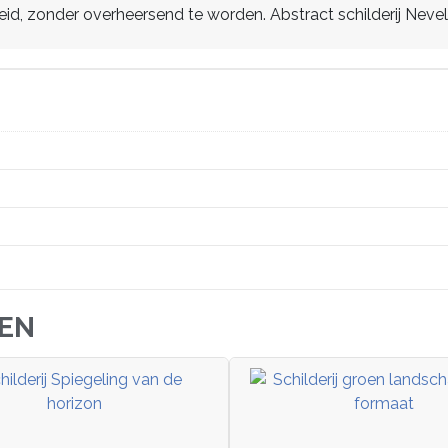
heid, zonder overheersend te worden. Abstract schilderij Nev
JEN