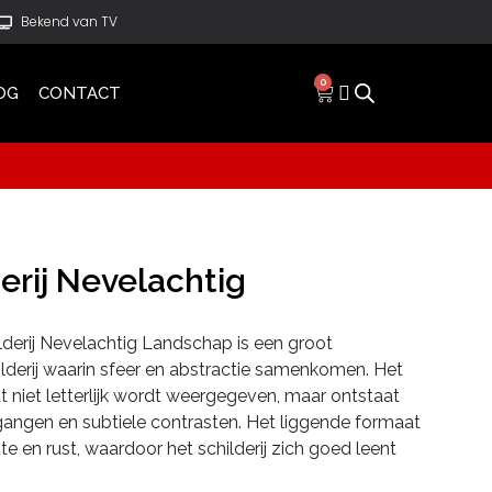
Bekend van TV
0
OG
CONTACT
erij Nevelachtig
lderij Nevelachtig Landschap is een groot
ilderij waarin sfeer en abstractie samenkomen. Het
 niet letterlijk wordt weergegeven, maar ontstaat
gangen en subtiele contrasten. Het liggende formaat
te en rust, waardoor het schilderij zich goed leent