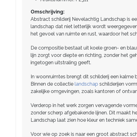
Omschrijving:
Abstract schilderij Nevelachtig Landschap is e
landschap dat niet letterlijk wordt weergegeve
het gevoel van ruimte en rust, waardoor het sch
De compositie bestaat uit koele groen- en blauw
lijn zorgt voor diepte en richting, zonder het 
ingetogen uitstraling geeft.
In woonruimtes brengt dit schilderij een kalme b
Binnen de collectie
landschap
schilderijen vormt
zakelijke omgevingen, zoals kantoren of ontvang
Verderop in het werk zorgen vervagende vormen 
zonder scherp afgebakende lijnen. Dit maakt het 
Landschap laat zien hoe kleur en techniek sam
Voor wie op zoek is naar een groot abstract schi