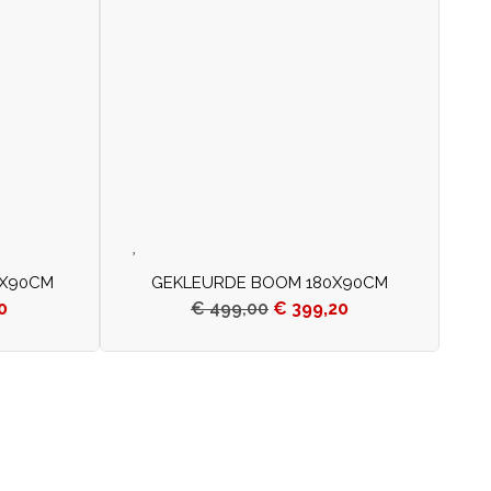
0X90CM
GEKLEURDE BOOM 180X90CM
0
€
499,00
€
399,20