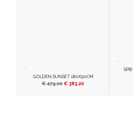
SPI
GOLDEN SUNSET 180X90CM
€
479,00
€
383,20