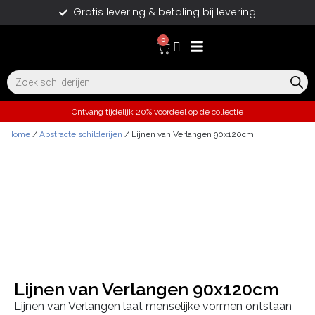
Gratis levering & betaling bij levering
0
Ontvang tijdelijk 20% voordeel op de collectie
Home
/
Abstracte schilderijen
/ Lijnen van Verlangen 90x120cm
Lijnen van Verlangen 90x120cm
Lijnen van Verlangen laat menselijke vormen ontstaan