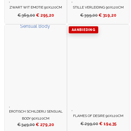
ZWART WIT EMOTIE 90X120CM
STILLE VERLEIDING 90X120CM
€
369,00
€
295,20
€
399,00
€
319,20
AANBIEDING
EROTISCH SCHILDERIJ SENSUAL
FLAMES OF DESIRE 90X120CM
BODY 90X120CM
€
299,00
€
194,35
€
349,00
€
279,20