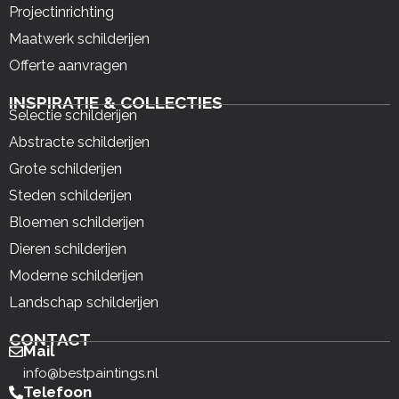
Projectinrichting
Maatwerk schilderijen
Offerte aanvragen
INSPIRATIE & COLLECTIES
Selectie schilderijen
Abstracte schilderijen
Grote schilderijen
Steden schilderijen
Bloemen schilderijen
Dieren schilderijen
Moderne schilderijen
Landschap schilderijen
CONTACT
Mail
info@bestpaintings.nl
Telefoon