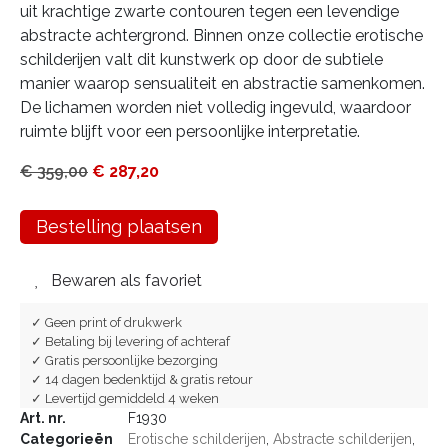
uit krachtige zwarte contouren tegen een levendige
abstracte achtergrond. Binnen onze collectie erotische
schilderijen valt dit kunstwerk op door de subtiele
manier waarop sensualiteit en abstractie samenkomen.
De lichamen worden niet volledig ingevuld, waardoor
ruimte blijft voor een persoonlijke interpretatie.
€
359,00
€
287,20
Bestelling plaatsen
Bewaren als favoriet
✓ Geen print of drukwerk
✓ Betaling bij levering of achteraf
✓ Gratis persoonlijke bezorging
✓ 14 dagen bedenktijd & gratis retour
✓ Levertijd gemiddeld 4 weken
Art. nr.
F1930
Categorieën
Erotische schilderijen
,
Abstracte schilderijen
,