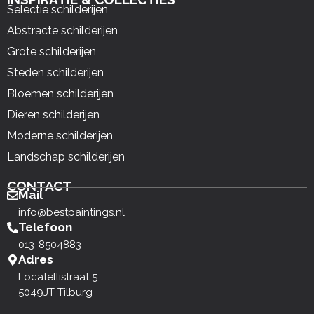
Selectie schilderijen
Abstracte schilderijen
Grote schilderijen
Steden schilderijen
Bloemen schilderijen
Dieren schilderijen
Moderne schilderijen
Landschap schilderijen
CONTACT
Mail
info@bestpaintings.nl
Telefoon
013-8504883
Adres
Locatellistraat 5
5049JT Tilburg