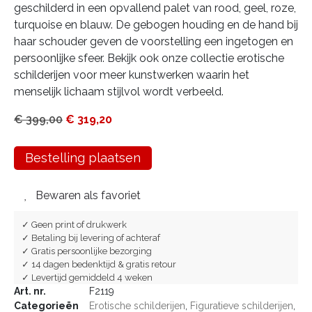
geschilderd in een opvallend palet van rood, geel, roze,
turquoise en blauw. De gebogen houding en de hand bij
haar schouder geven de voorstelling een ingetogen en
persoonlijke sfeer. Bekijk ook onze collectie erotische
schilderijen voor meer kunstwerken waarin het
menselijk lichaam stijlvol wordt verbeeld.
€
399,00
€
319,20
Bestelling plaatsen
Bewaren als favoriet
✓ Geen print of drukwerk
✓ Betaling bij levering of achteraf
✓ Gratis persoonlijke bezorging
✓ 14 dagen bedenktijd & gratis retour
✓ Levertijd gemiddeld 4 weken
Art. nr.
F2119
Categorieën
Erotische schilderijen
,
Figuratieve schilderijen
,