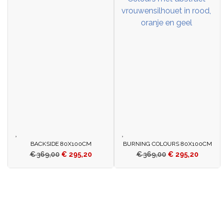
BACKSIDE 80X100CM
BURNING COLOURS 80X100CM
€
369,00
€
295,20
€
369,00
€
295,20