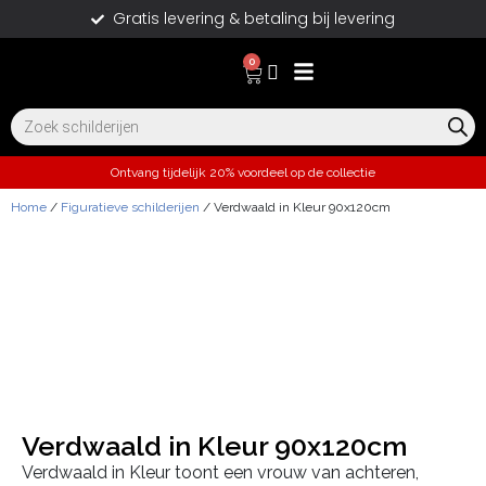
Gratis levering & betaling bij levering
0
Ontvang tijdelijk 20% voordeel op de collectie
Home
/
Figuratieve schilderijen
/ Verdwaald in Kleur 90x120cm
Verdwaald in Kleur 90x120cm
Verdwaald in Kleur toont een vrouw van achteren,