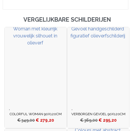
VERGELIJKBARE SCHILDERIJEN
COLORFUL WOMAN 90X120CM
VERBORGEN GEVOEL 90X120CM
€
349,00
€
279,20
€
369,00
€
295,20