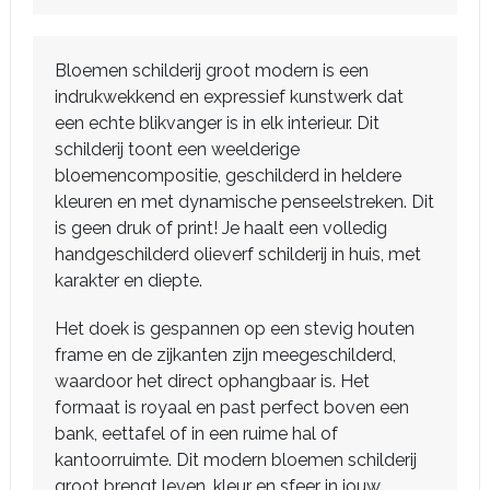
Bloemen schilderij groot modern is een
indrukwekkend en expressief kunstwerk dat
een echte blikvanger is in elk interieur. Dit
schilderij toont een weelderige
bloemencompositie, geschilderd in heldere
kleuren en met dynamische penseelstreken. Dit
is geen druk of print! Je haalt een volledig
handgeschilderd olieverf schilderij in huis, met
karakter en diepte.
Het doek is gespannen op een stevig houten
frame en de zijkanten zijn meegeschilderd,
waardoor het direct ophangbaar is. Het
formaat is royaal en past perfect boven een
bank, eettafel of in een ruime hal of
kantoorruimte. Dit modern bloemen schilderij
groot brengt leven, kleur en sfeer in jouw