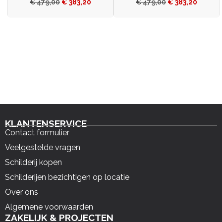
€
479,00
€
383,20
€
479,00
€
383,20
KLANTENSERVICE
Contact formulier
Veelgestelde vragen
Schilderij kopen
Schilderijen bezichtigen op locatie
Over ons
Algemene voorwaarden
ZAKELIJK & PROJECTEN