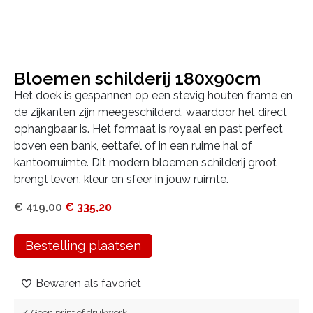
Bloemen schilderij 180x90cm
Het doek is gespannen op een stevig houten frame en
de zijkanten zijn meegeschilderd, waardoor het direct
ophangbaar is. Het formaat is royaal en past perfect
boven een bank, eettafel of in een ruime hal of
kantoorruimte. Dit modern bloemen schilderij groot
brengt leven, kleur en sfeer in jouw ruimte.
€
419,00
€
335,20
Bestelling plaatsen
Bewaren als favoriet
✓ Geen print of drukwerk