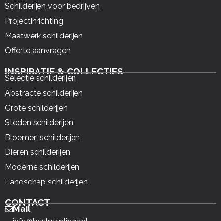
Schilderijen voor bedrijven
Projectinrichting
Maatwerk schilderijen
Offerte aanvragen
INSPIRATIE & COLLECTIES
Selectie schilderijen
Abstracte schilderijen
Grote schilderijen
Steden schilderijen
Bloemen schilderijen
Dieren schilderijen
Moderne schilderijen
Landschap schilderijen
CONTACT
Mail