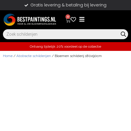
Gratis levering & betaling bij levering
0
Ontvang tijdelijk 20% voordeel op de collectie
Home
/
Abstracte schilderijen
/ Bloemen schilderij 180x90cm