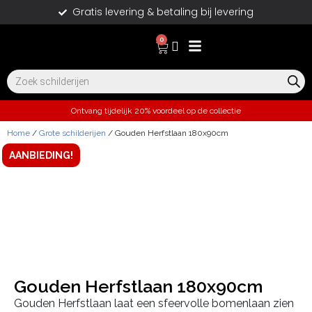
Gratis levering & betaling bij levering
0
Ontvang tijdelijk 20% voordeel op de collectie
Home
/
Grote schilderijen
/ Gouden Herfstlaan 180x90cm
AANBIEDING!
Gouden Herfstlaan 180x90cm
Gouden Herfstlaan laat een sfeervolle bomenlaan zien