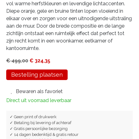
vol warme herfstkleuren en levendige lichtaccenten.
Diepe oranje, gele en bruine tinten lopen vloeiend in
elkaar over en zorgen voor een uitnodigende uitstraling
aan de muur. Door de brede compositie en de lange
zichtlijn ontstaat een ruimtelijk effect dat perfect tot
zijn recht komt in een woonkamer, eetkamer of
kantoorruimte.
€
499,00
€
324,35
Bestelling plaatsen
Bewaren als favoriet
Direct uit voorraad leverbaar
✓ Geen print of drukwerk
✓ Betaling bij levering of achteraf
✓ Gratis persoonlijke bezorging
✓ 14 dagen bedenktijd & gratis retour