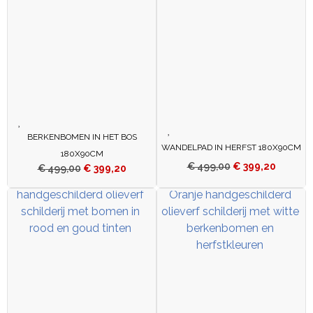
BERKENBOMEN IN HET BOS
WANDELPAD IN HERFST 180X90CM
180X90CM
€
499,00
€
399,20
€
499,00
€
399,20