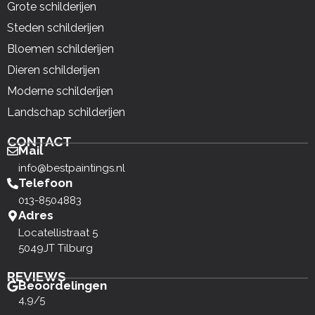
Grote schilderijen
Steden schilderijen
Bloemen schilderijen
Dieren schilderijen
Moderne schilderijen
Landschap schilderijen
CONTACT
Mail
info@bestpaintings.nl
Telefoon
013-8504883
Adres
Locatellistraat 5
5049JT Tilburg
REVIEWS
Beoordelingen
4,9/5