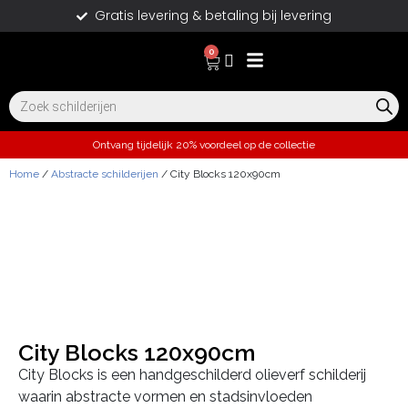
Gratis levering & betaling bij levering
0
Ontvang tijdelijk 20% voordeel op de collectie
Home
/
Abstracte schilderijen
/ City Blocks 120x90cm
City Blocks 120x90cm
City Blocks is een handgeschilderd olieverf schilderij
waarin abstracte vormen en stadsinvloeden