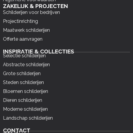
ZAKELIJK & PROJECTEN
Schilderijen voor bedrijven
Projectinrichting
Maatwerk schilderijen
Offerte aanvragen
INSPIRATIE & COLLECTIES
Selectie schilderijen
Abstracte schilderijen
Grote schilderijen
Steden schilderijen
Bloemen schilderijen
Dieren schilderijen
Moderne schilderijen
Landschap schilderijen
CONTACT