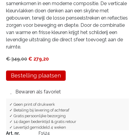
samenkomen in een moderne compositie. De verticale
kleurvlakken doen denken aan een skyline met
gebouwen, terwijl de losse penseelstreken en reflecties
zorgen voor beweging en diepte. Door de combinatie
van warme en frisse kleuren krijgt het schilderij een
levendige uitstraling die direct sfeer toevoegt aan de
ruimte.
€
349,00
€
279,20
Bestelling plaatsen
Bewaren als favoriet
✓ Geen print of drukwerk
✓ Betaling bij levering of achteraf
✓ Gratis persoonlijke bezorging
✓ 14 dagen bedenktijd & gratis retour
✓ Levertijd gemiddeld 4 weken
Art. nr.
F1524