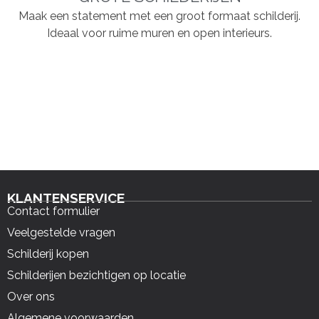
Maak een statement met een groot formaat schilderij.
Ideaal voor ruime muren en open interieurs.
KLANTENSERVICE
Contact formulier
Veelgestelde vragen
Schilderij kopen
Schilderijen bezichtigen op locatie
Over ons
Algemene voorwaarden