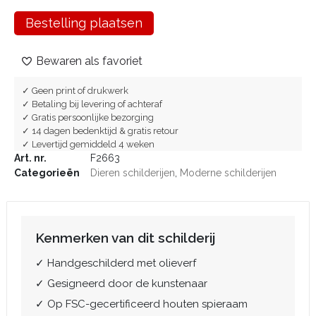
Bestelling plaatsen
Bewaren als favoriet
✓ Geen print of drukwerk
✓ Betaling bij levering of achteraf
✓ Gratis persoonlijke bezorging
✓ 14 dagen bedenktijd & gratis retour
✓ Levertijd gemiddeld 4 weken
Art. nr.
F2663
Categorieën
Dieren schilderijen
,
Moderne schilderijen
Kenmerken van dit schilderij
✓ Handgeschilderd met olieverf
✓ Gesigneerd door de kunstenaar
✓ Op FSC-gecertificeerd houten spieraam