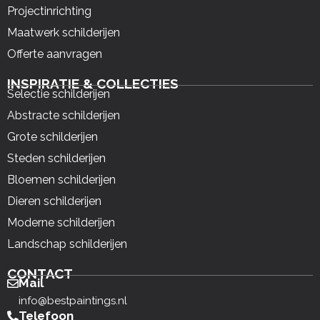
Projectinrichting
Maatwerk schilderijen
Offerte aanvragen
INSPIRATIE & COLLECTIES
Selectie schilderijen
Abstracte schilderijen
Grote schilderijen
Steden schilderijen
Bloemen schilderijen
Dieren schilderijen
Moderne schilderijen
Landschap schilderijen
CONTACT
Mail
info@bestpaintings.nl
Telefoon