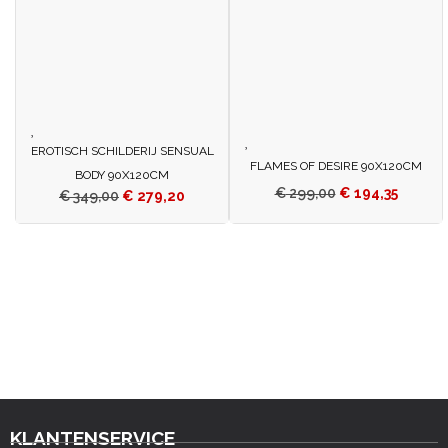
EROTISCH SCHILDERIJ SENSUAL
FLAMES OF DESIRE 90X120CM
BODY 90X120CM
€
299,00
€
194,35
€
349,00
€
279,20
KLANTENSERVICE