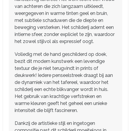
van achteren die zich langzaam uitkleedt,
weergegeven in warme tinten geel en bruin,
met subtiele schaduwen die de diepte en
beweging versterken. Het schilderij ademt een
intieme sfeer, zonder expliciet te zijn, waardoor
het zowel stijlvol als expressief oogt.
Volledig met de hand geschilderd op doek,
bezit dit modern kunstwerk een levendige
textuur die je niet terugvindt in prints of
deukwerk! Iedere penseelstreek draagt bij aan
de dynamiek van het tafereel, waardoor het
schilderij een echte blikvanger wordt in huis.
Het gebruik van krachtige verfstreken en
warme kleuren geeft het geheel een unieke
intensiteit die blijft fascineren.
Dankzij de artistieke stijl en ingetogen
compositie past dit schilderij moeiteloos in