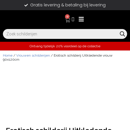
Gratis levering & betaling bij levering
0
Ontvang tijdelijk 20% voordeel op de collectie
Home
/
Vrouwen schilderijen
/ Erotisch schilderij Uitkledende vrouw
90x120cm