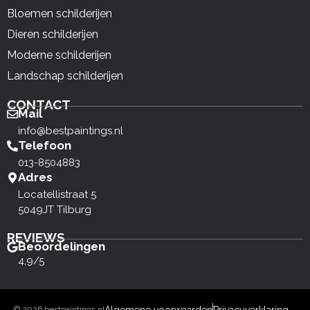
Bloemen schilderijen
Dieren schilderijen
Moderne schilderijen
Landschap schilderijen
CONTACT
Mail
info@bestpaintings.nl
Telefoon
013-8504883
Adres
Locatellistraat 5
5049JT Tilburg
REVIEWS
Beoordelingen
4,9/5
© 2026 bestpaintings.nl