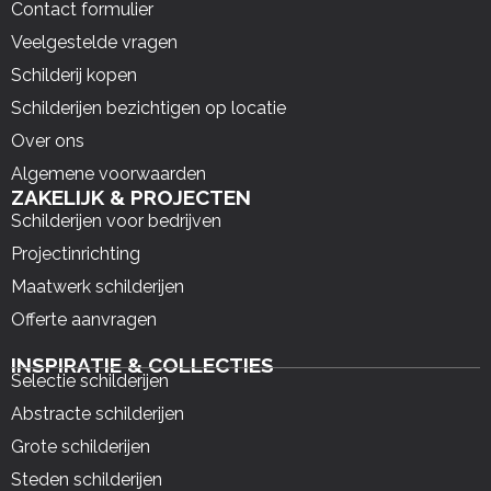
Contact formulier
Veelgestelde vragen
Schilderij kopen
Schilderijen bezichtigen op locatie
Over ons
Algemene voorwaarden
ZAKELIJK & PROJECTEN
Schilderijen voor bedrijven
Projectinrichting
Maatwerk schilderijen
Offerte aanvragen
INSPIRATIE & COLLECTIES
Selectie schilderijen
Abstracte schilderijen
Grote schilderijen
Steden schilderijen