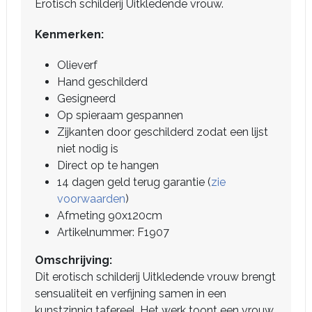
Erotisch schilderij Uitkledende vrouw.
Kenmerken:
Olieverf
Hand geschilderd
Gesigneerd
Op spieraam gespannen
Zijkanten door geschilderd zodat een lijst
niet nodig is
Direct op te hangen
14 dagen geld terug garantie (
zie
voorwaarden
)
Afmeting 90x120cm
Artikelnummer: F1907
Omschrijving:
Dit erotisch schilderij Uitkledende vrouw brengt
sensualiteit en verfijning samen in een
kunstzinnig tafereel. Het werk toont een vrouw