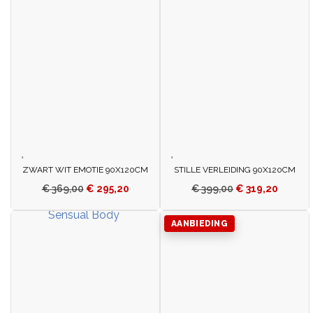
ZWART WIT EMOTIE 90X120CM
STILLE VERLEIDING 90X120CM
€
369,00
€
295,20
€
399,00
€
319,20
AANBIEDING